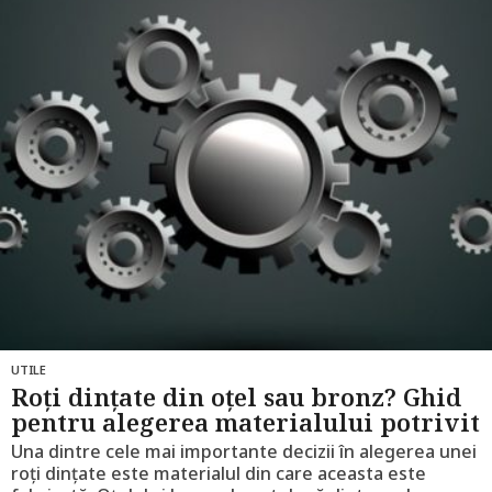
UTILE
Roți dințate din oțel sau bronz? Ghid
pentru alegerea materialului potrivit
Una dintre cele mai importante decizii în alegerea unei
roți dințate este materialul din care aceasta este