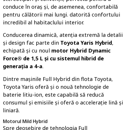
conduce în oraș și, de asemenea, confortabilă
pentru călătorii mai lungi. datorită confortului
incredibil al habitaclului interior.
Conducerea dinamică, atenția extremă la detalii
și design fac parte din
Toyota Yaris Hybrid
,
echipată și cu noul
motor Hybrid Dynamic
Force® de 1,5 L și cu sistemul hibrid de
generația a 4-a
.
Dintre mașinile Full Hybrid din flota Toyota,
Toyota Yaris oferă și o nouă tehnologie de
baterie litiu-ion, este capabilă să reducă
consumul și emisiile și oferă o accelerație lină și
liniară.
Motorul Mild Hybrid
Spre deosebire de tehnologia Full