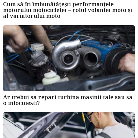
Cum să îți îmbunătățești performanțele
motorului motocicletei – rolul volantei moto și
al variatorului moto
Ar trebui sa repari turbina masinii tale sau sa
o inlocuiesti?