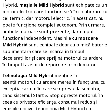
Hybrid,
mașinile Mild Hybrid
sunt echipate cu un
motor electric care funcționează în colaborare cu
cel termic, dar motorul electric, în acest caz, nu
poate funcționa complet autonom. Prin urmare,
ambele motoare sunt prezente, dar nu pot
funcționa independent. Mașinile
cu motoare
Mild Hybrid
sunt echipate doar cu o mică baterie
suplimentară care se încarcă în timpul
decelerațiilor și care sprijină motorul cu ardere
în timpul fazelor de repornire prin demaror.
Tehnologia Mild Hybrid
menține în
esență motorul cu ardere mereu în funcțiune, cu
excepția cazului în care se oprește la semafor,
când sistemul Start & Stop oprește motorul. În
ceea ce privește eficiența, consumul redus și
emisiile nocive, tehnologia Mild Hybrid cu