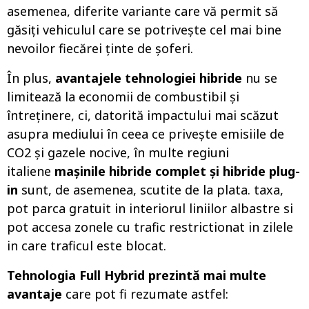
asemenea, diferite variante care vă permit să
găsiți vehiculul care se potrivește cel mai bine
nevoilor fiecărei ținte de șoferi.
În plus,
avantajele tehnologiei hibride
nu se
limitează la economii de combustibil și
întreținere, ci, datorită impactului mai scăzut
asupra mediului în ceea ce privește emisiile de
CO2 și gazele nocive, în multe regiuni
italiene
mașinile hibride complet și hibride plug-
in
sunt, de asemenea, scutite de la plata. taxa,
pot parca gratuit in interiorul liniilor albastre si
pot accesa zonele cu trafic restrictionat in zilele
in care traficul este blocat.
Tehnologia Full Hybrid prezintă mai multe
avantaje
care pot fi rezumate astfel: