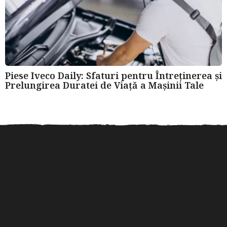
Piese Iveco Daily: Sfaturi pentru Întreținerea și
Prelungirea Duratei de Viață a Mașinii Tale