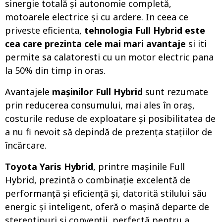
sinergie totală și autonomie completă,
motoarele electrice și cu ardere. In ceea ce
priveste eficienta,
tehnologia Full Hybrid este
cea care prezinta cele mai mari avantaje
si iti
permite sa calatoresti cu un motor electric pana
la 50% din timp in oras.
Avantajele
mașinilor Full Hybrid
sunt rezumate
prin reducerea consumului, mai ales în oraș,
costurile reduse de exploatare și posibilitatea de
a nu fi nevoit să depindă de prezența stațiilor de
încărcare.
Toyota Yaris Hybrid
, printre mașinile Full
Hybrid, prezintă o combinație excelentă de
performanță și eficiență și, datorită stilului său
energic și inteligent, oferă o mașină departe de
stereotipuri și convenții, perfectă pentru a