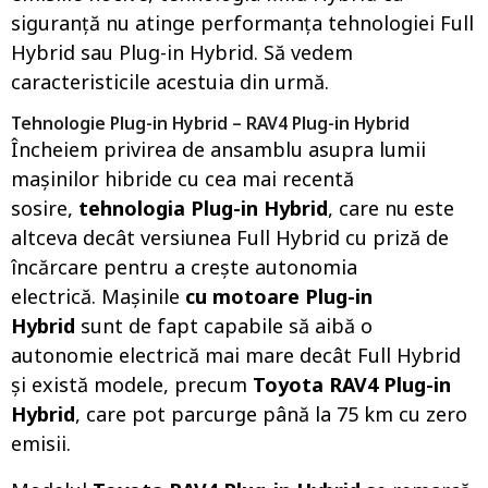
siguranță nu atinge performanța tehnologiei Full
Hybrid sau Plug-in Hybrid. Să vedem
caracteristicile acestuia din urmă.
Tehnologie Plug-in Hybrid – RAV4 Plug-in Hybrid
Încheiem privirea de ansamblu asupra lumii
mașinilor hibride cu cea mai recentă
sosire,
tehnologia Plug-in Hybrid
, care nu este
altceva decât versiunea Full Hybrid cu priză de
încărcare pentru a crește autonomia
electrică. Mașinile
cu motoare Plug-in
Hybrid
sunt de fapt capabile să aibă o
autonomie electrică mai mare decât Full Hybrid
și există modele, precum
Toyota RAV4 Plug-in
Hybrid
, care pot parcurge până la 75 km cu zero
emisii.