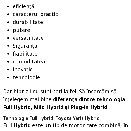
eficienţă
caracterul practic
durabilitate
putere
versatilitate
Siguranță
fiabilitate
comoditatea
inovaţie
tehnologie
Dar hibrizii nu sunt toți la fel. Să încercăm să
înțelegem mai bine
diferența dintre tehnologia
Full Hybrid, Mild Hybrid și Plug-in Hybrid
.
Tehnologie Full Hybrid: Toyota Yaris Hybrid
Full
Hybrid
este un tip de motor care combină, în