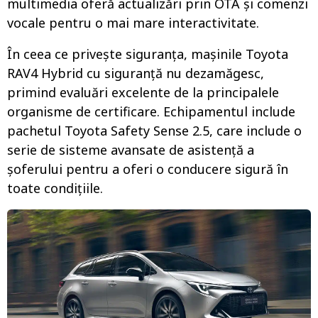
multimedia oferă actualizări prin OTA și comenzi
vocale pentru o mai mare interactivitate.
În ceea ce privește siguranța, mașinile Toyota
RAV4 Hybrid cu siguranță nu dezamăgesc,
primind evaluări excelente de la principalele
organisme de certificare. Echipamentul include
pachetul Toyota Safety Sense 2.5, care include o
serie de sisteme avansate de asistență a
șoferului pentru a oferi o conducere sigură în
toate condițiile.