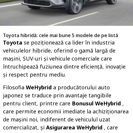
o
Toyota hibridă: cele mai bune 5 modele de pe listă
Toyota
se poziționează ca lider în industria
vehiculelor hibride, oferind o gamă largă de
mașini, SUV-uri și vehicule comerciale care
întruchipează fuziunea dintre eficiență, inovație
și respect pentru mediu.
Filosofia
WeHybrid
a producătorului auto
japonez se traduce prin avantaje tangibile
pentru client, printre care
Bonusul WeHybrid
,
care permite economii imediate la achiziționarea
de mașini noi, indiferent de vehiculul uzat
comercializat, și
Asigurarea WeHybrid
, care