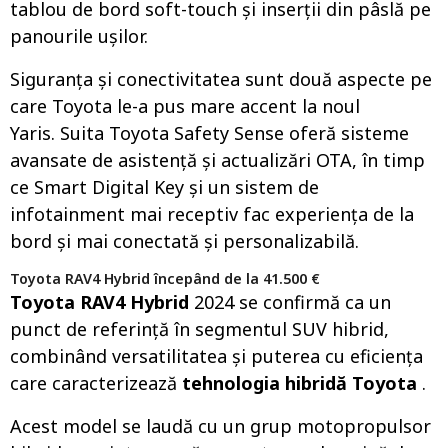
tablou de bord soft-touch și inserții din pâslă pe
panourile ușilor.
Siguranța și conectivitatea sunt două aspecte pe
care Toyota le-a pus mare accent la noul
Yaris. Suita Toyota Safety Sense oferă sisteme
avansate de asistență și actualizări OTA, în timp
ce Smart Digital Key și un sistem de
infotainment mai receptiv fac experiența de la
bord și mai conectată și personalizabilă.
Toyota RAV4 Hybrid începând de la 41.500 €
Toyota RAV4 Hybrid
2024 se confirmă ca un
punct de referință în segmentul SUV hibrid,
combinând versatilitatea și puterea cu eficiența
care caracterizează
tehnologia hibridă Toyota
.
Acest model se laudă cu un grup motopropulsor