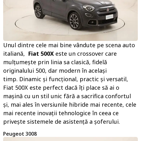
Unul dintre cele mai bine vândute pe scena auto
italiană,
Fiat 500X
este un crossover care
mulțumește prin linia sa clasică, fidelă
originalului 500, dar modern în același
timp. Dinamic și funcțional, practic și versatil,
Fiat 500X este perfect dacă îți place să ai o
mașină cu un stil unic fără a sacrifica confortul
și, mai ales în versiunile hibride mai recente, cele
mai recente inovații tehnologice în ceea ce
privește sistemele de asistență a șoferului.
Peugeot 3008