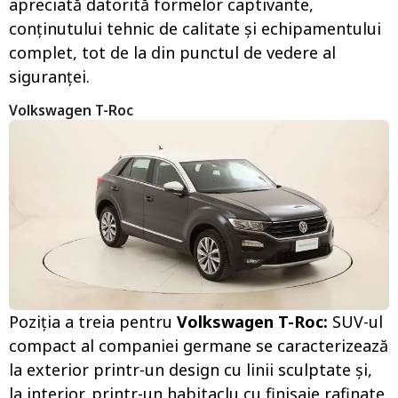
apreciată datorită formelor captivante,
conținutului tehnic de calitate și echipamentului
complet, tot de la din punctul de vedere al
siguranței.
Volkswagen T-Roc
Poziția a treia pentru
Volkswagen T-Roc:
SUV-ul
compact al companiei germane se caracterizează
la exterior printr-un design cu linii sculptate și,
la interior, printr-un habitaclu cu finisaje rafinate