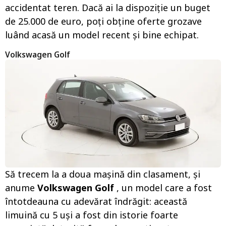
accidentat teren. Dacă ai la dispoziție un buget
de 25.000 de euro, poți obține oferte grozave
luând acasă un model recent și bine echipat.
Volkswagen Golf
Să trecem la a doua mașină din clasament, și
anume
Volkswagen Golf
, un model care a fost
întotdeauna cu adevărat îndrăgit: această
limuină cu 5 uși a fost din istorie foarte