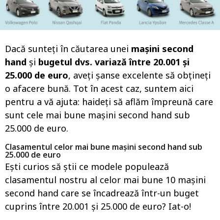
o
Dacă sunteți în căutarea unei
mașini second
hand
și
bugetul dvs. variază între 20.001 și
25.000 de euro
, aveți șanse excelente să obțineți
o afacere bună. Tot în acest caz, suntem aici
pentru a vă ajuta: haideți să aflăm împreună care
sunt cele mai bune mașini second hand sub
25.000 de euro.
Clasamentul celor mai bune mașini second hand sub
25.000 de euro
Ești curios să știi ce modele populează
clasamentul nostru al celor mai bune 10 mașini
second hand care se încadrează într-un buget
cuprins între 20.001 și 25.000 de euro? Iat-o!