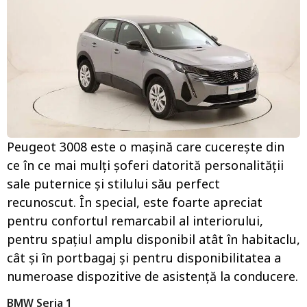
Peugeot 3008 este o mașină care cucerește din
ce în ce mai mulți șoferi datorită personalității
sale puternice și stilului său perfect
recunoscut. În special, este foarte apreciat
pentru confortul remarcabil al interiorului,
pentru spațiul amplu disponibil atât în ​​habitaclu,
cât și în portbagaj și pentru disponibilitatea a
numeroase dispozitive de asistență la conducere.
BMW Seria 1