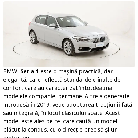
BMW
Seria 1
este o mașină practică, dar
elegantă, care reflectă standardele înalte de
confort care au caracterizat întotdeauna
modelele companiei germane. A treia generație,
introdusă în 2019, vede adoptarea tracțiunii față
sau integrală, în locul clasicului spate. Acest
model este ales de cei care caută un model
plăcut la condus, cu o direcție precisă și un
motor vioi.