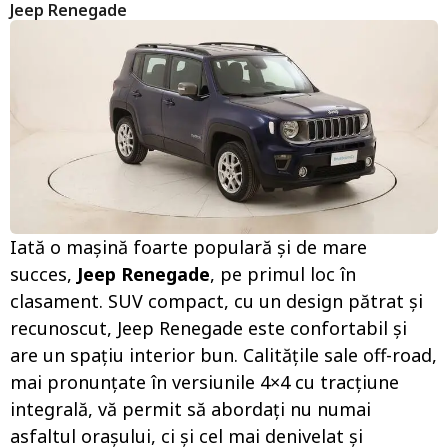
Jeep Renegade
Iată o mașină foarte populară și de mare
succes,
Jeep Renegade
, pe primul loc în
clasament. SUV compact, cu un design pătrat și
recunoscut, Jeep Renegade este confortabil și
are un spațiu interior bun. Calitățile sale off-road,
mai pronunțate în versiunile 4×4 cu tracțiune
integrală, vă permit să abordați nu numai
asfaltul orașului, ci și cel mai denivelat și