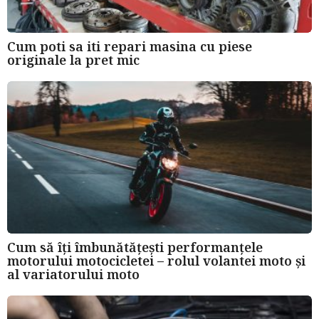
Cum poti sa iti repari masina cu piese
originale la pret mic
Cum să îți îmbunătățești performanțele
motorului motocicletei – rolul volantei moto și
al variatorului moto