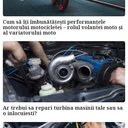
Cum să îți îmbunătățești performanțele
motorului motocicletei – rolul volantei moto și
al variatorului moto
Ar trebui sa repari turbina masinii tale sau sa
o inlocuiesti?