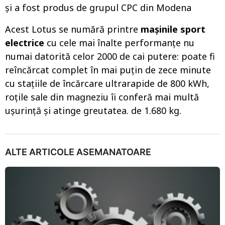
și a fost produs de grupul CPC din Modena
Acest Lotus se numără printre
mașinile sport
electrice
cu cele mai înalte performanțe nu
numai datorită celor 2000 de cai putere: poate fi
reîncărcat complet în mai puțin de zece minute
cu stațiile de încărcare ultrarapide de 800 kWh,
roțile sale din magneziu îi conferă mai multă
ușurință și atinge greutatea. de 1.680 kg.
ALTE ARTICOLE ASEMANATOARE