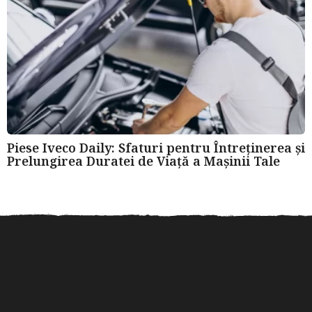
Piese Iveco Daily: Sfaturi pentru Întreținerea și
Prelungirea Duratei de Viață a Mașinii Tale