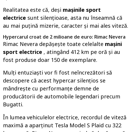
Realitatea este că, deși
mașinile sport
electrice
sunt silențioase, asta nu înseamnă că
au mai puțină mizerie, caracter și mai ales viteză.
Hypercarul croat de 2 milioane de euro: Rimac Nevera
Rimac Nevera depășește toate celelalte
mașini
sport electrice
, atingând 412 km pe oră și au
fost produse doar 150 de exemplare.
Mulți entuziaști vor fi fost neîncrezători să
descopere că acest hypercar silențios se
mândrește cu performanțe demne de
producătorii de automobile legendari precum
Bugatti.
În lumea vehiculelor electrice, recordul de viteză
maximă a aparținut Tesla Model S Plaid cu 322