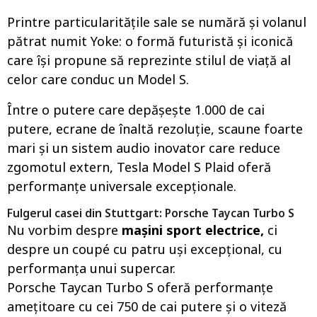
Printre particularitățile sale se numără și volanul
pătrat numit Yoke: o formă futuristă și iconică
care își propune să reprezinte stilul de viață al
celor care conduc un Model S.
Între o putere care depășește 1.000 de cai
putere, ecrane de înaltă rezoluție, scaune foarte
mari și un sistem audio inovator care reduce
zgomotul extern, Tesla Model S Plaid oferă
performanțe universale excepționale.
Fulgerul casei din Stuttgart: Porsche Taycan Turbo S
Nu vorbim despre
mașini sport electrice,
ci
despre un coupé cu patru uși excepțional, cu
performanța unui supercar.
Porsche Taycan Turbo S oferă performanțe
amețitoare cu cei 750 de cai putere și o viteză