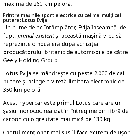
maximă de 260 km pe oră.
Printre mașinile sport electrice cu cei mai mulți cai
putere: Lotus Evija
Un nume deloc întâmplător, Evija înseamnă, de
fapt,
primul existent
și această mașină vrea să
reprezinte o nouă eră după achiziția
producătorului britanic de automobile de către
Geely Holding Group.
Lotus Evija se mândrește cu peste 2.000 de cai
putere și atinge o viteză limitată electronic de
350 km pe oră.
Acest hypercar este primul Lotus care are un
șasiu monococ realizat în întregime din fibră de
carbon cu o greutate mai mică de 130 kg.
Cadrul menționat mai sus îl face extrem de ușor