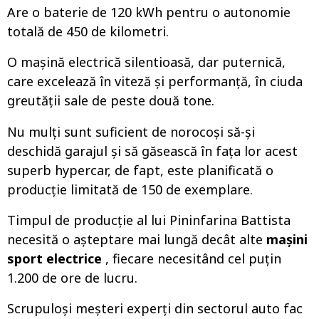
Are o baterie de 120 kWh pentru o autonomie
totală de 450 de kilometri.
O mașină electrică silentioasă, dar puternică,
care excelează în viteză și performanță, în ciuda
greutății sale de peste două tone.
Nu mulți sunt suficient de norocoși să-și
deschidă garajul și să găsească în fața lor acest
superb hypercar, de fapt, este planificată o
producție limitată de 150 de exemplare.
Timpul de producție al lui Pininfarina Battista
necesită o așteptare mai lungă decât alte
mașini
sport electrice
, fiecare necesitând cel puțin
1.200 de ore de lucru.
Scrupuloși meșteri experți din sectorul auto fac