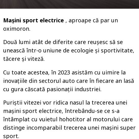
o
Mașini sport electrice
, aproape că par un
oximoron.
Două lumi atât de diferite care reușesc să se
unească într-o uniune de ecologie și sportivitate,
tăcere și viteză.
Cu toate acestea, în 2023 asistăm cu uimire la
inovațiile din sectorul auto care în fiecare an lasă
cu gura căscată pasionații industriei.
Puriștii vitezei vor ridica nasul la trecerea unei
mașini sport electrice, întrebându-se ce s-a
întâmplat cu vuietul hohotitor al motorului care
distinge incomparabil trecerea unei mașini super
sport.