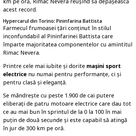
km pe oră, Rimac Nevera reușind să depășească
acest record.
Hypercarul din Torino: Pininfarina Battista
Farmecul frumoasei țări conținut în stilul
inconfundabil al Pininfarinei Battista care
împarte majoritatea componentelor cu amintitul
Rimac Nevera.
Printre cele mai iubite și dorite
mașini sport
electrice
nu numai pentru performanțe, ci și
pentru clasă și eleganță.
Se mândrește cu peste 1.900 de cai putere
eliberați de patru motoare electrice care dau tot
ce au mai bun în sprintul de la 0 la 100 în mai
puțin de două secunde și este capabil să atingă
în jur de 300 km pe oră.