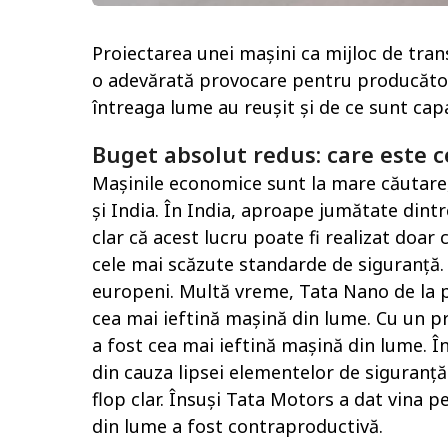
Proiectarea unei mașini ca mijloc de transp
o adevărată provocare pentru producători
întreaga lume au reușit și de ce sunt capa
Buget absolut redus: care este 
Mașinile economice sunt la mare căutare, 
și India. În India, aproape jumătate dint
clar că acest lucru poate fi realizat doar
cele mai scăzute standarde de siguranță.
europeni. Multă vreme, Tata Nano de la 
cea mai ieftină mașină din lume. Cu un pr
a fost cea mai ieftină mașină din lume. Î
din cauza lipsei elementelor de siguranță
flop clar. Însuși Tata Motors a dat vina 
din lume a fost contraproductivă.