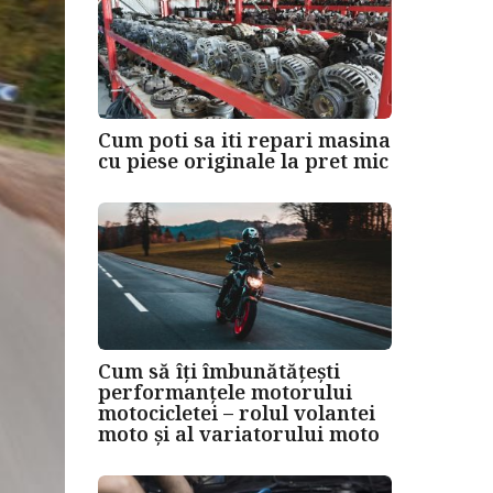
Cum poti sa iti repari masina
cu piese originale la pret mic
Cum să îți îmbunătățești
performanțele motorului
motocicletei – rolul volantei
moto și al variatorului moto