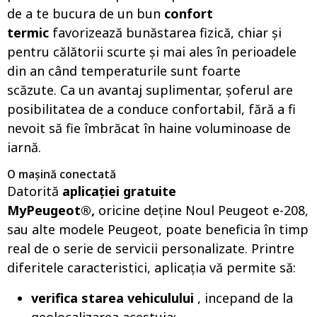
de a te bucura de un bun
confort
termic
favorizează bunăstarea fizică, chiar și
pentru călătorii scurte și mai ales în perioadele
din an când temperaturile sunt foarte
scăzute. Ca un avantaj suplimentar, șoferul are
posibilitatea de a conduce confortabil, fără a fi
nevoit să fie îmbrăcat în haine voluminoase de
iarnă.
O mașină conectată
Datorită
aplicației gratuite
MyPeugeot®,
oricine deține Noul Peugeot e-208,
sau alte modele Peugeot, poate beneficia în timp
real de o serie de servicii personalizate. Printre
diferitele caracteristici, aplicația vă permite să:
verifica starea vehiculului
, incepand de la
geolocalizarea acestuia;