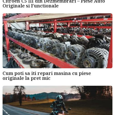
Citroen C5 III din Dezmembrari – Piese Auto
Originale si Functionale
Cum poti sa iti repari masina cu piese
originale la pret mic