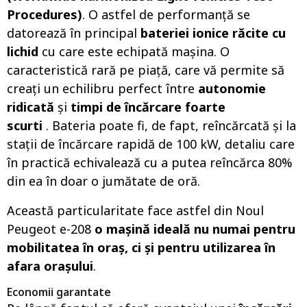
Procedures)
. O astfel de performanță se
datorează în principal
bateriei ionice răcite cu
lichid
cu care este echipată mașina. O
caracteristică rară pe piață, care vă permite să
creați un echilibru perfect între
autonomie
ridicată
și
timpi de încărcare foarte
scurti
. Bateria poate fi, de fapt, reîncărcată și la
stații de încărcare rapidă de 100 kW, detaliu care
în practică echivalează cu a putea reîncărca 80%
din ea în doar o jumătate de oră.
Această particularitate face astfel din Noul
Peugeot e-208
o mașină ideală nu numai pentru
mobilitatea în oraș, ci și pentru utilizarea în
afara orașului
.
Economii garantate