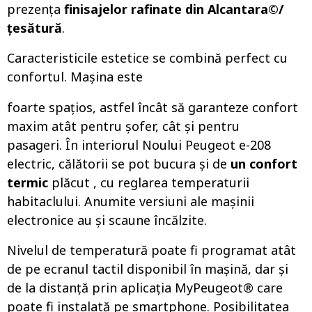
prezența
finisajelor rafinate din Alcantara©/
țesătură
.
Caracteristicile estetice se combină perfect cu
confortul. Mașina este
foarte spațios, astfel încât să garanteze confort
maxim atât pentru șofer, cât și pentru
pasageri. În interiorul Noului Peugeot e-208
electric, călătorii se pot bucura și de
un confort
termic
plăcut , cu reglarea temperaturii
habitaclului. Anumite versiuni ale mașinii
electronice au și scaune încălzite.
Nivelul de temperatură poate fi programat atât
de pe ecranul tactil disponibil în mașină, dar și
de la distanță prin aplicația MyPeugeot® care
poate fi instalată pe smartphone. Posibilitatea