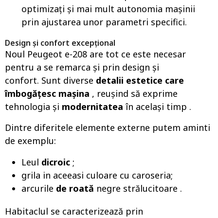
optimizați și mai mult autonomia mașinii
prin ajustarea unor parametri specifici.
Design și confort excepțional
Noul Peugeot e-208 are tot ce este necesar
pentru a se remarca și prin design și
confort. Sunt diverse
detalii estetice care
îmbogăţesc maşina
, reuşind să exprime
tehnologia şi
modernitatea
în acelaşi timp .
Dintre diferitele elemente externe putem aminti
de exemplu:
Leul
dicroic
;
grila in aceeasi culoare cu caroseria;
arcurile
de roată
negre strălucitoare .
Habitaclul se caracterizează prin