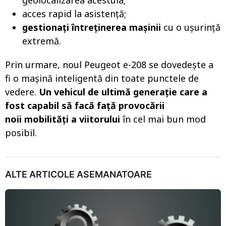
acces rapid la asistență;
gestionați întreținerea mașinii
cu o ușurință
extremă.
Prin urmare, noul Peugeot e-208 se dovedește a
fi o mașină inteligentă din toate punctele de
vedere.
Un vehicul de ultimă generație care a
fost capabil să facă față provocării
noii mobilități a viitorului
în cel mai bun mod
posibil.
ALTE ARTICOLE ASEMANATOARE