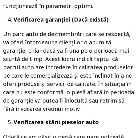
funcționează în parametri optimi.
Verificarea garanției (Dacă există)
Un parc auto de dezmembrări care se respectă,
va oferi întotdeauna clienților o anumită
garanție, chiar dacă va fi una pe o perioadă mai
scurtă de timp. Acest lucru indică faptul că
parcul auto are încredere în calitatea produselor
pe care le comercializează și este înclinat în a ne
oferi produse și servicii de calitate. În situația în
care nu este conformă, o piesă aflată în perioada
de garanție va putea fi înlocuită sau retrimisă,
fără invocarea vreunui motiv.
Verificarea stării pieselor auto
Odată ce am găsit o piesă care pare potrivită,