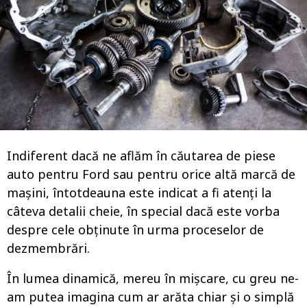
o
Indiferent dacă ne aflăm în căutarea de piese
auto pentru Ford sau pentru orice altă marcă de
mașini, întotdeauna este indicat a fi atenți la
câteva detalii cheie, în special dacă este vorba
despre cele obținute în urma proceselor de
dezmembrări.
În lumea dinamică, mereu în mișcare, cu greu ne-
am putea imagina cum ar arăta chiar și o simplă