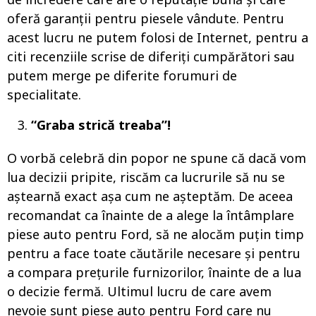
oferă garanții pentru piesele vândute. Pentru
acest lucru ne putem folosi de Internet, pentru a
citi recenziile scrise de diferiți cumpărători sau
putem merge pe diferite forumuri de
specialitate.
“Graba strică treaba”!
O vorbă celebră din popor ne spune că dacă vom
lua decizii pripite, riscăm ca lucrurile să nu se
aștearnă exact așa cum ne așteptăm. De aceea
recomandat ca înainte de a alege la întâmplare
piese auto pentru Ford, să ne alocăm puțin timp
pentru a face toate căutările necesare și pentru
a compara prețurile furnizorilor, înainte de a lua
o decizie fermă. Ultimul lucru de care avem
nevoie sunt piese auto pentru Ford care nu