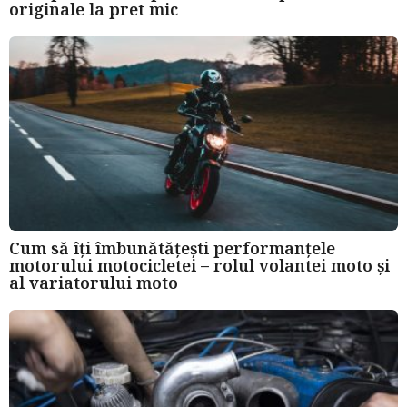
originale la pret mic
Cum să îți îmbunătățești performanțele
motorului motocicletei – rolul volantei moto și
al variatorului moto