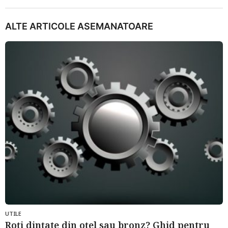
ALTE ARTICOLE ASEMANATOARE
UTILE
Roți dințate din oțel sau bronz? Ghid pentru