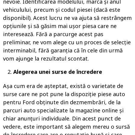
nevoie. Identificarea modelului, marca și anul
vehiculului, precum și codul piesei (dacă este
disponibil). Acest lucru ne va ajuta să restrângem
opțiunile și să găsim mai ușor piesa care ne
interesează. Fără a parcurge acest pas
preliminar, ne vom alege cu un proces de selecție
interminabil, fără garanția că în cele din urmă
vom ajunge la rezultatul scontat.
Alegerea unei surse de încredere
Așa cum era de așteptat, există o varietate de
surse care ne pot pune la dispoziție piese auto
pentru Ford obținute din dezmembrări, de la
parcuri auto specializate la magazine online și
chiar anunțuri individuale. Din acest punct de
vedere, este important să alegem mereu o sursă
de încredere care are o reputație bună și care