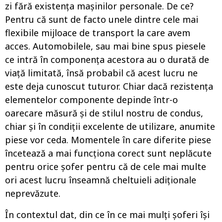
zi fără existența mașinilor personale. De ce?
Pentru că sunt de facto unele dintre cele mai
flexibile mijloace de transport la care avem
acces. Automobilele, sau mai bine spus piesele
ce intră în componența acestora au o durată de
viață limitată, însă probabil că acest lucru ne
este deja cunoscut tuturor. Chiar dacă rezistența
elementelor componente depinde într-o
oarecare măsură și de stilul nostru de condus,
chiar și în condiții excelente de utilizare, anumite
piese vor ceda. Momentele în care diferite piese
încetează a mai funcționa corect sunt neplăcute
pentru orice șofer pentru că de cele mai multe
ori acest lucru înseamnă cheltuieli adiționale
neprevăzute.
În contextul dat, din ce în ce mai mulți șoferi își