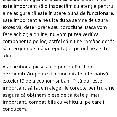
este important să o inspectăm cu atenție pentru
a ne asigura că este în stare bună de funcționare.
Este important a ne uita după semne de uzură
excesivă, deteriorare sau coroziune. Dacă vom
face achiziția online, nu vom putea verifica
componenta pe loc, astfel că nu ne rămâne decât
să mergem pe mâna reputației pe online a site-
ului.
A achiziționa piese auto pentru Ford din
dezmembrări poate fi o modalitate alternativă
excelentă de a economisi bani, însă dar este
important să facem alegerile corecte pentru a ne
asigura că obținem piese de calitate și mai
important, compatibile cu vehiculul pe care îl
conducem.