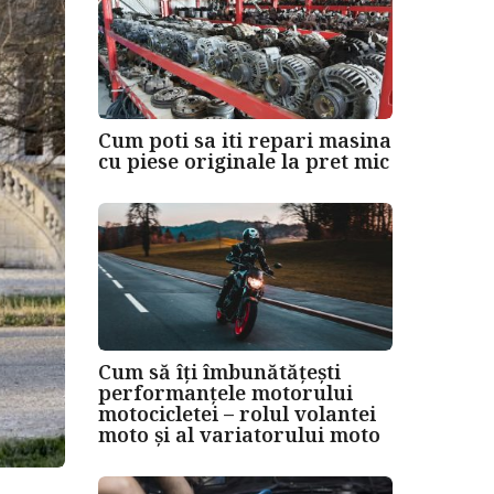
Cum poti sa iti repari masina
cu piese originale la pret mic
Cum să îți îmbunătățești
performanțele motorului
motocicletei – rolul volantei
moto și al variatorului moto