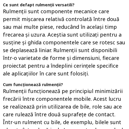
Ce sunt defapt
rulmenții versatili
?
Rulmenții sunt componente mecanice care
permit mișcarea relativă controlată între două
sau mai multe piese, reducând în același timp
frecarea și uzura. Aceștia sunt utilizați pentru a
susține și ghida componentele care se rotesc sau
se deplasează liniar. Rulmenții sunt disponibili
într-o varietate de forme și dimensiuni, fiecare
proiectat pentru a îndeplini cerințele specifice
ale aplicațiilor în care sunt folosiți.
Cum funcționează rulmenții?
Rulmenții funcționează pe principiul minimizării
frecării între componentele mobile. Acest lucru
se realizează prin utilizarea de bile, role sau ace
care rulează între două suprafețe de contact.
Într-un rulment cu bile, de exemplu, bilele sunt