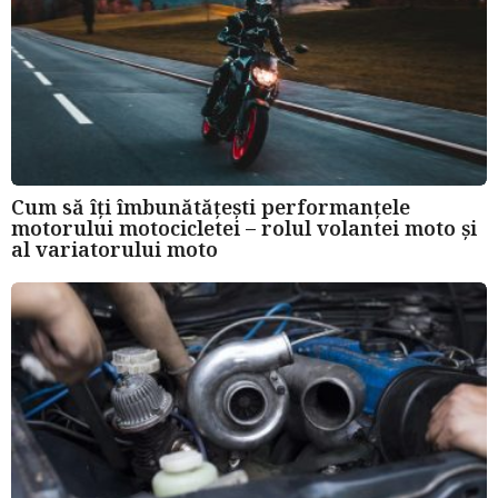
Cum să îți îmbunătățești performanțele
motorului motocicletei – rolul volantei moto și
al variatorului moto