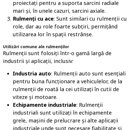
proiectați pentru a suporta sarcini radiale
mari și, în unele cazuri, sarcini axiale.
Rulmenți cu ace
: Sunt similari cu rulmenții cu
role, dar au role foarte subțiri, permițând
utilizarea lor în spații restrânse.
Utilizări comune ale rulmenților
Rulmenții sunt folosiți într-o gamă largă de
industrii și aplicații, inclusiv:
Industria auto
: Rulmenții auto sunt esențiali
pentru buna funcționare a vehiculelor, de la
rulmenții de roată la cei utilizați în cutii de
viteze și motoare.
Echipamente industriale
: Rulmenții
industriali sunt utilizați în echipamente
grele, mașini de prelucrare și alte aplicații
industriale unde sunt necesare fiabilitate și