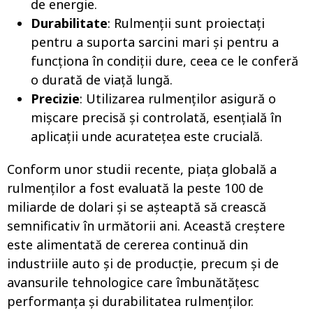
de energie.
Durabilitate
: Rulmenții sunt proiectați
pentru a suporta sarcini mari și pentru a
funcționa în condiții dure, ceea ce le conferă
o durată de viață lungă.
Precizie
: Utilizarea rulmenților asigură o
mișcare precisă și controlată, esențială în
aplicații unde acuratețea este crucială.
Conform unor studii recente, piața globală a
rulmenților a fost evaluată la peste 100 de
miliarde de dolari și se așteaptă să crească
semnificativ în următorii ani. Această creștere
este alimentată de cererea continuă din
industriile auto și de producție, precum și de
avansurile tehnologice care îmbunătățesc
performanța și durabilitatea rulmenților.