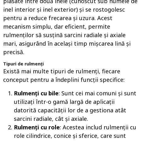
plasate între două inele (cunoscut sub numele de
inel interior și inel exterior) și se rostogolesc
pentru a reduce frecarea și uzura. Acest
mecanism simplu, dar eficient, permite
rulmenților să susțină sarcini radiale și axiale
mari, asigurând în același timp mișcarea lină și
precisă.
Tipuri de rulmenți
Există mai multe tipuri de rulmenți, fiecare
conceput pentru a îndeplini funcții specifice:
Rulmenți cu bile
: Sunt cei mai comuni și sunt
utilizați într-o gamă largă de aplicații
datorită capacității lor de a gestiona atât
sarcini radiale, cât și axiale.
Rulmenți cu role
: Acestea includ rulmenții cu
role cilindrice, conice și sferice, care sunt