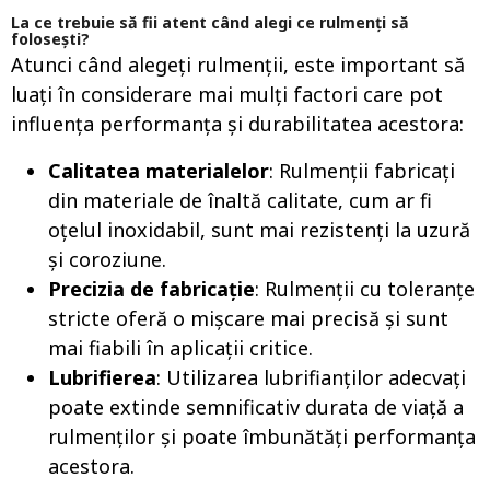
La ce trebuie să fii atent când alegi ce rulmenți să
folosești?
Atunci când alegeți rulmenții, este important să
luați în considerare mai mulți factori care pot
influența performanța și durabilitatea acestora:
Calitatea materialelor
: Rulmenții fabricați
din materiale de înaltă calitate, cum ar fi
oțelul inoxidabil, sunt mai rezistenți la uzură
și coroziune.
Precizia de fabricație
: Rulmenții cu toleranțe
stricte oferă o mișcare mai precisă și sunt
mai fiabili în aplicații critice.
Lubrifierea
: Utilizarea lubrifianților adecvați
poate extinde semnificativ durata de viață a
rulmenților și poate îmbunătăți performanța
acestora.