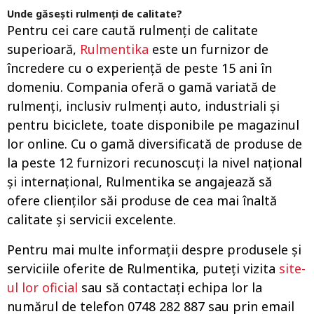
Unde găsești rulmenți de calitate?
Pentru cei care caută rulmenți de calitate
superioară,
Rulmentika
este un furnizor de
încredere cu o experiență de peste 15 ani în
domeniu. Compania oferă o gamă variată de
rulmenți, inclusiv rulmenți auto, industriali și
pentru biciclete, toate disponibile pe magazinul
lor online. Cu o gamă diversificată de produse de
la peste 12 furnizori recunoscuți la nivel național
și internațional, Rulmentika se angajează să
ofere clienților săi produse de cea mai înaltă
calitate și servicii excelente.
Pentru mai multe informații despre produsele și
serviciile oferite de Rulmentika, puteți vizita
site-
ul lor oficial
sau să contactați echipa lor la
numărul de telefon 0748 282 887 sau prin email