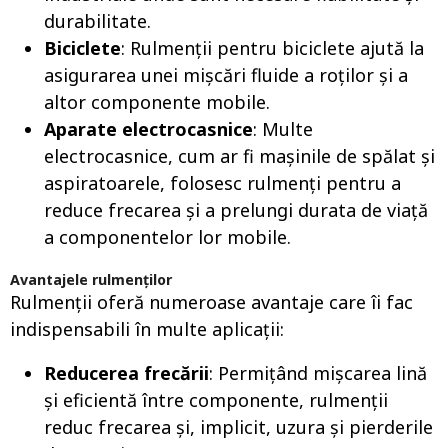
durabilitate.
Biciclete
: Rulmenții pentru biciclete ajută la
asigurarea unei mișcări fluide a roților și a
altor componente mobile.
Aparate electrocasnice
: Multe
electrocasnice, cum ar fi mașinile de spălat și
aspiratoarele, folosesc rulmenți pentru a
reduce frecarea și a prelungi durata de viață
a componentelor lor mobile.
Avantajele rulmenților
Rulmenții oferă numeroase avantaje care îi fac
indispensabili în multe aplicații:
Reducerea frecării
: Permițând mișcarea lină
și eficientă între componente, rulmenții
reduc frecarea și, implicit, uzura și pierderile