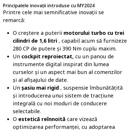
Principalele inovații introduse cu MY2024
Printre cele mai semnificative inovații se
remarcă:
O creștere a puterii
motorului turbo cu trei
cilindri de 1,6 litri
, capabil acum să furnizeze
280 CP de putere și 390 Nm cuplu maxim.
Un
cockpit reproiectat,
cu un panou de
instrumente digital inspirat din lumea
curselor și un aspect mai bun al comenzilor
și al afișajului de date.
Un
șasiu mai rigid
, suspensie îmbunătățită
și introducerea unui sistem de tracțiune
integrală cu noi moduri de conducere
selectabile.
O
estetică reînnoită
care vizează
optimizarea performanței, cu adoptarea