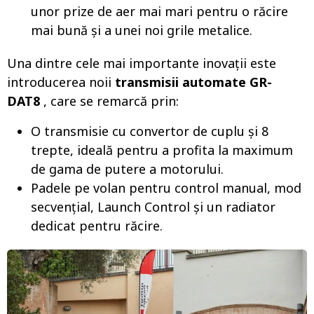
unor prize de aer mai mari pentru o răcire
mai bună și a unei noi grile metalice.
Una dintre cele mai importante inovații este
introducerea noii
transmisii automate GR-
DAT8
, care se remarcă prin:
O transmisie cu convertor de cuplu și 8
trepte, ideală pentru a profita la maximum
de gama de putere a motorului.
Padele pe volan pentru control manual, mod
secvenţial, Launch Control şi un radiator
dedicat pentru răcire.