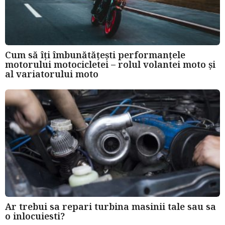
Cum să îți îmbunătățești performanțele
motorului motocicletei – rolul volantei moto și
al variatorului moto
Ar trebui sa repari turbina masinii tale sau sa
o inlocuiesti?