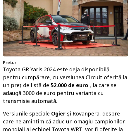
Preturi
Toyota GR Yaris 2024 este deja disponibilă
pentru cumpărare, cu versiunea Circuit oferită la
un preț de listă de
52.000 de euro
, la care se
adaugă 3000 de euro pentru varianta cu
transmisie automată.
Versiunile speciale
Ogier
și Rovanpera, despre
care ne amintim că aduc un omagiu campionilor
mondiali ai echipei Toyota WRT, vor fi oferite la