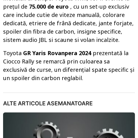
prețul de
75.000 de euro
, cu un set-up exclusiv
care include cutie de viteze manuală, colorare
dedicată, etriere de frână dedicate, jante forjate,
spoiler din fibra de carbon, insigne specifice,
sistem audio JBL si scaune si volan incalzite.
Toyota
GR Yaris Rovanpera 2024
prezentată la
Ciocco Rally se remarcă prin culoarea sa
exclusivă de curse, un diferențial spate specific și
un spoiler din carbon reglabil.
ALTE ARTICOLE ASEMANATOARE