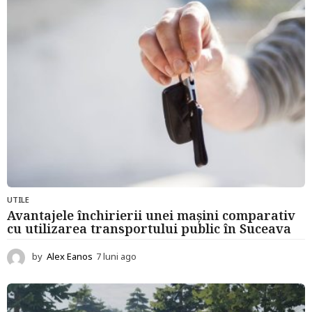
a
g
o
UTILE
Avantajele închirierii unei mașini comparativ
cu utilizarea transportului public în Suceava
by
Alex Eanos
7 luni ago
7
l
u
n
i