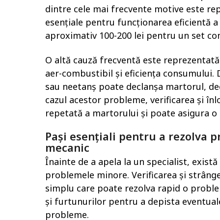
dintre cele mai frecvente motive este rep
esențiale pentru funcționarea eficientă a 
aproximativ 100-200 lei pentru un set co
O altă cauză frecventă este reprezentată
aer-combustibil și eficiența consumului.
sau neetanș poate declanșa martorul, de
cazul acestor probleme, verificarea și î
repetată a martorului și poate asigura o 
Pași esențiali pentru a rezolva 
mecanic
Înainte de a apela la un specialist, există
problemele minore. Verificarea și strâng
simplu care poate rezolva rapid o probl
și furtunurilor pentru a depista eventuale
probleme.