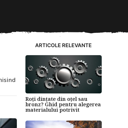
ARTICOLE RELEVANTE
misind
Roți dințate din oțel sau
bronz? Ghid pentru alegerea
materialului potrivit