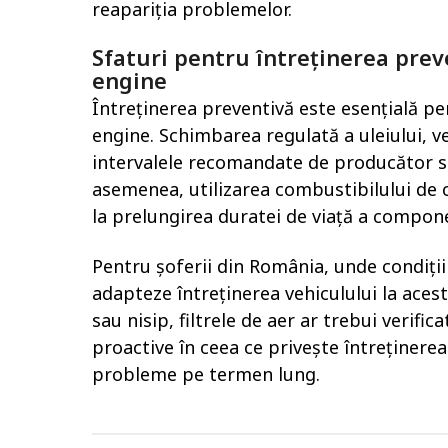
reapariția problemelor.
Sfaturi pentru întreținerea prev
engine
Întreținerea preventivă este esențială p
engine. Schimbarea regulată a uleiului, ver
intervalele recomandate de producător s
asemenea, utilizarea combustibilului de ca
la prelungirea duratei de viață a compon
Pentru șoferii din România, unde condiții
adapteze întreținerea vehiculului la acest
sau nisip, filtrele de aer ar trebui verifi
proactive în ceea ce privește întreținerea 
probleme pe termen lung.