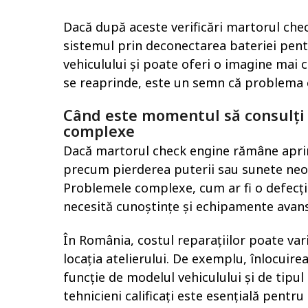
Dacă după aceste verificări martorul che
sistemul prin deconectarea bateriei pent
vehiculului și poate oferi o imagine mai 
se reaprinde, este un semn că problema es
Când este momentul să consulți 
complexe
Dacă martorul check engine rămâne apri
precum pierderea puterii sau sunete neob
Problemele complexe, cum ar fi o defecțiu
necesită cunoștințe și echipamente avans
În România, costul reparațiilor poate var
locația atelierului. De exemplu, înlocuirea
funcție de modelul vehiculului și de tipul
tehnicieni calificați este esențială pentru