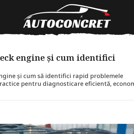
ck engine și cum identifici
ngine și cum să identifici rapid problemele
practice pentru diagnosticare eficientă, econo