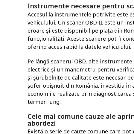
Instrumente necesare pentru sca
Accesul la instrumentele potrivite este 
vehiculului. Un scaner OBD-II este un ins
eroare și este disponibil pe piața din Româ
funcționalități. Aceste scanere pot fi con
oferind acces rapid la datele vehiculului.
Pe lângă scanerul OBD, alte instrumente 
electrice și un manometru pentru verific
și șurubelnițe de calitate este necesar p
șofer obișnuit din România, investiția în
economiile realizate prin diagnosticarea 
termen lung.
Cele mai comune cauze ale aprin
abordezi
Există o serie de cauze comune care pot