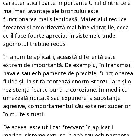
caracteristici foarte importante.Unul dintre cele
mai mari avantaje ale bronzului este
funcționarea mai silențioasă. Materialul reduce
frecarea și amortizează mai bine vibrațiile, ceea
ce îl face foarte apreciat în sistemele unde
zgomotul trebuie redus.
În anumite aplicații, această diferență este
extrem de importantă. De exemplu, în transmisii
navale sau echipamente de precizie, funcționarea
fluidă și liniștită contează enorm.Bronzul are și o
rezistență foarte bună la coroziune. În medii cu
umezeală ridicată sau expunere la substanțe
agresive, comportamentul său este net superior
în multe situații.
De aceea, este utilizat frecvent în aplicații
marine, sisteme expuse la apă sau echipamente