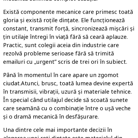
Există componente mecanice care primesc toată
gloria și există roțile dințate. Ele funcționează
constant, transmit forță, sincronizează mișcări și
țin utilaje întregi în viață fără să ceară aplauze.
Practic, sunt colegii aceia din industrie care
rezolvă probleme serioase fără să trimită
emailuri cu „urgent” scris de trei ori în subiect.
Până în momentul în care apare un zgomot
ciudat.Atunci, brusc, toată lumea devine expertă
în transmisii, vibrații, uzură și materiale tehnice.
În special când utilajul decide să scoată sunete
care seamănă cu o combinație între o ușă veche
și o dramă mecanică în desfășurare.
Una dintre cele mai importante decizii în