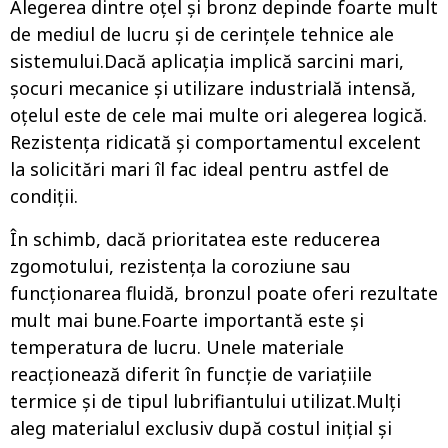
Alegerea dintre oțel și bronz depinde foarte mult
de mediul de lucru și de cerințele tehnice ale
sistemului.Dacă aplicația implică sarcini mari,
șocuri mecanice și utilizare industrială intensă,
oțelul este de cele mai multe ori alegerea logică.
Rezistența ridicată și comportamentul excelent
la solicitări mari îl fac ideal pentru astfel de
condiții.
În schimb, dacă prioritatea este reducerea
zgomotului, rezistența la coroziune sau
funcționarea fluidă, bronzul poate oferi rezultate
mult mai bune.Foarte importantă este și
temperatura de lucru. Unele materiale
reacționează diferit în funcție de variațiile
termice și de tipul lubrifiantului utilizat.Mulți
aleg materialul exclusiv după costul inițial și