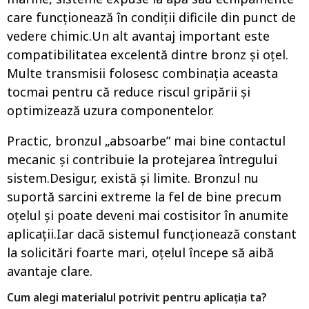
care funcționează în condiții dificile din punct de
vedere chimic.Un alt avantaj important este
compatibilitatea excelentă dintre bronz și oțel.
Multe transmisii folosesc combinația aceasta
tocmai pentru că reduce riscul gripării și
optimizează uzura componentelor.
Practic, bronzul „absoarbe” mai bine contactul
mecanic și contribuie la protejarea întregului
sistem.Desigur, există și limite. Bronzul nu
suportă sarcini extreme la fel de bine precum
oțelul și poate deveni mai costisitor în anumite
aplicații.Iar dacă sistemul funcționează constant
la solicitări foarte mari, oțelul începe să aibă
avantaje clare.
Cum alegi materialul potrivit pentru aplicația ta?