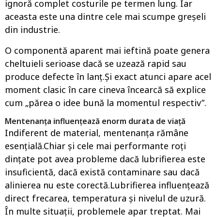
ignoră complet costurile pe termen lung. Iar
aceasta este una dintre cele mai scumpe greșeli
din industrie.
O componentă aparent mai ieftină poate genera
cheltuieli serioase dacă se uzează rapid sau
produce defecte în lanț.Și exact atunci apare acel
moment clasic în care cineva încearcă să explice
cum „părea o idee bună la momentul respectiv”.
Mentenanța influențează enorm durata de viață
Indiferent de material, mentenanța rămâne
esențială.Chiar și cele mai performante roți
dințate pot avea probleme dacă lubrifierea este
insuficientă, dacă există contaminare sau dacă
alinierea nu este corectă.Lubrifierea influențează
direct frecarea, temperatura și nivelul de uzură.
În multe situații, problemele apar treptat. Mai