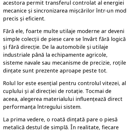
acestora permit transferul controlat al energiei
mecanice și sincronizarea mișcărilor într-un mod
precis și eficient.
Fără ele, foarte multe utilaje moderne ar deveni
simple colecții de piese care se învârt fără logică
și fără direcție. De la automobile și utilaje
industriale până la echipamente agricole,
sisteme navale sau mecanisme de precizie, roțile
dințate sunt prezente aproape peste tot.
Rolul lor este esențial pentru controlul vitezei, al
cuplului și al direcției de rotație. Tocmai de
aceea, alegerea materialului influențează direct
performanța întregului sistem.
La prima vedere, o roată dințată pare o piesă
metalică destul de simplă. În realitate, fiecare