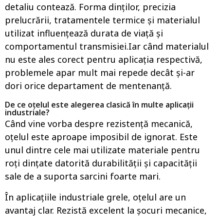
detaliu contează. Forma dinților, precizia
prelucrării, tratamentele termice și materialul
utilizat influențează durata de viață și
comportamentul transmisiei.Iar când materialul
nu este ales corect pentru aplicația respectivă,
problemele apar mult mai repede decât și-ar
dori orice departament de mentenanță.
De ce oțelul este alegerea clasică în multe aplicații
industriale?
Când vine vorba despre rezistență mecanică,
oțelul este aproape imposibil de ignorat. Este
unul dintre cele mai utilizate materiale pentru
roți dințate datorită durabilității și capacității
sale de a suporta sarcini foarte mari.
În aplicațiile industriale grele, oțelul are un
avantaj clar. Rezistă excelent la șocuri mecanice,