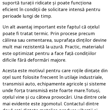
suportă turații ridicate și poate funcționa
eficient în condiții de solicitare intensă pentru
perioade lungi de timp.
Un alt avantaj important este faptul că oțelul
poate fi tratat termic. Prin procese precum
călirea sau cementarea, suprafața dinților devine
mult mai rezistentă la uzură. Practic, materialul
este optimizat pentru a face față condițiilor
dificile fără deformări majore.
Acesta este motivul pentru care roțile dințate din
oțel sunt folosite frecvent în utilaje industriale,
transmisii auto, echipamente agricole și sisteme
unde forța transmisă este foarte mare.Totuși,
oțelul vine și cu câteva provocări. Una dintre cele
mai evidente este zgomotul. Contactul dintre