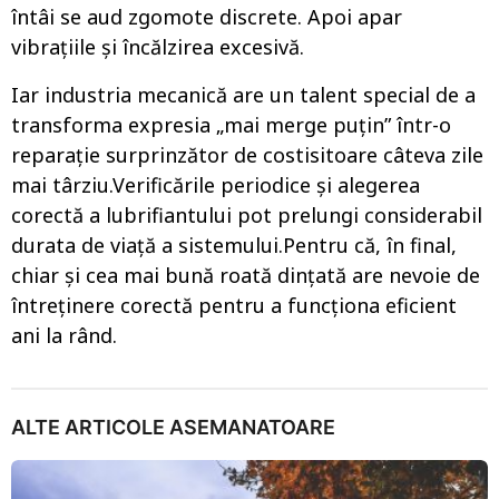
întâi se aud zgomote discrete. Apoi apar
vibrațiile și încălzirea excesivă.
Iar industria mecanică are un talent special de a
transforma expresia „mai merge puțin” într-o
reparație surprinzător de costisitoare câteva zile
mai târziu.Verificările periodice și alegerea
corectă a lubrifiantului pot prelungi considerabil
durata de viață a sistemului.Pentru că, în final,
chiar și cea mai bună roată dințată are nevoie de
întreținere corectă pentru a funcționa eficient
ani la rând.
ALTE ARTICOLE ASEMANATOARE