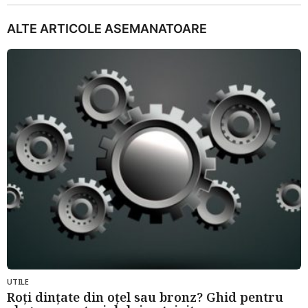
ALTE ARTICOLE ASEMANATOARE
UTILE
Roți dințate din oțel sau bronz? Ghid pentru