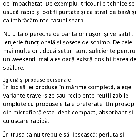
de împachetat. De exemplu, tricourile tehnice se
usucă rapid și pot fi purtate și ca strat de bază și
ca îmbrăcăminte casual seara.
Nu uita o pereche de pantaloni ușori și versatili,
lenjerie funcțională și șosete de schimb. De cele
mai multe ori, două seturi sunt suficiente pentru
un weekend, mai ales dacă există posibilitatea de
spălare.
Igienă și produse personale
În loc să iei produse în mărime completă, alege
variante travel-size sau recipiente reutilizabile
umplute cu produsele tale preferate. Un prosop
din microfibră este ideal: compact, absorbant și
cu uscare rapidă.
În trusa ta nu trebuie să lipsească: periuță și