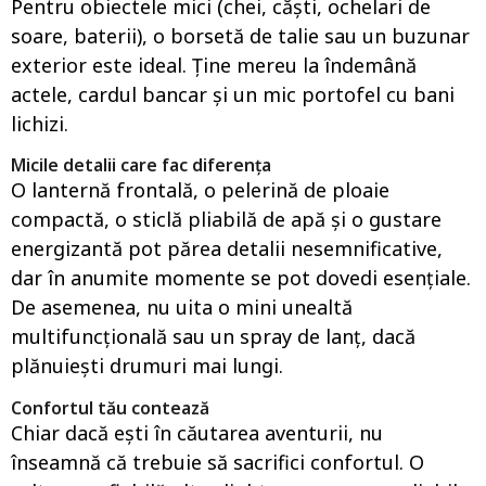
Pentru obiectele mici (chei, căști, ochelari de
soare, baterii), o borsetă de talie sau un buzunar
exterior este ideal. Ține mereu la îndemână
actele, cardul bancar și un mic portofel cu bani
lichizi.
Micile detalii care fac diferența
O lanternă frontală, o pelerină de ploaie
compactă, o sticlă pliabilă de apă și o gustare
energizantă pot părea detalii nesemnificative,
dar în anumite momente se pot dovedi esențiale.
De asemenea, nu uita o mini unealtă
multifuncțională sau un spray de lanț, dacă
plănuiești drumuri mai lungi.
Confortul tău contează
Chiar dacă ești în căutarea aventurii, nu
înseamnă că trebuie să sacrifici confortul. O