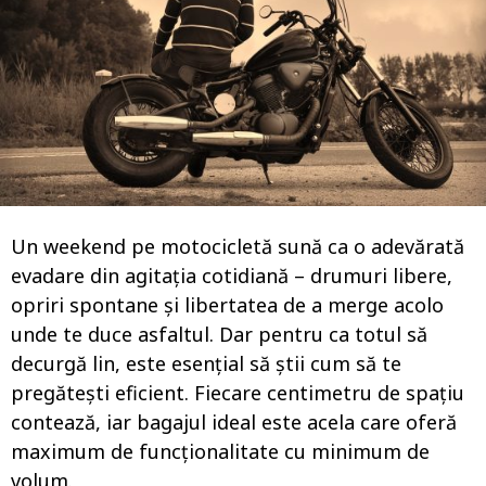
Un weekend pe motocicletă sună ca o adevărată
evadare din agitația cotidiană – drumuri libere,
opriri spontane și libertatea de a merge acolo
unde te duce asfaltul. Dar pentru ca totul să
decurgă lin, este esențial să știi cum să te
pregătești eficient. Fiecare centimetru de spațiu
contează, iar bagajul ideal este acela care oferă
maximum de funcționalitate cu minimum de
volum.