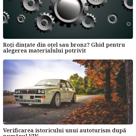
Roți dințate din oțel sau bronz? Ghid pentru
alegerea materialului potrivit
Verificarea istoricului unui autoturism după