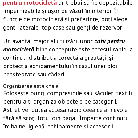
pentru motocicletă
ar trebui să fie depozitabile,
impermeabile și ușor de văzut în interior. În
funcție de motocicletă și preferințe, poți alege
genți laterale, top case sau genți de rezervor.
Un avantaj major al utilizării unor
cutii pentru
motocicletă
bine concepute este accesul rapid la
conținut, distribuția corectă a greutății și
protecția echipamentului în cazul unei ploi
neașteptate sau căderi.
Organizarea este cheia
Folosește pungi compresibile sau săculeți textili
pentru a-ți organiza obiectele pe categorii.
Astfel, vei putea accesa rapid ceea ce ai nevoie
fără să scoți totul din bagaj. Împarte conținutul
în: haine, igienă, echipamente și accesorii.