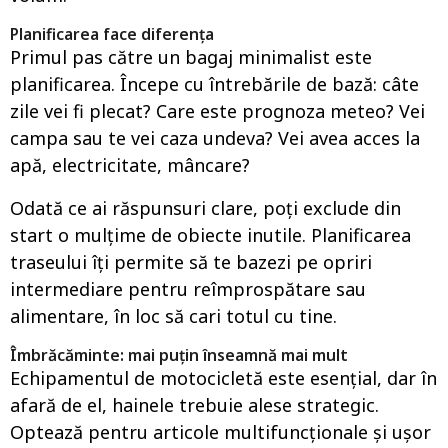
Planificarea face diferența
Primul pas către un bagaj minimalist este
planificarea. Începe cu întrebările de bază: câte
zile vei fi plecat? Care este prognoza meteo? Vei
campa sau te vei caza undeva? Vei avea acces la
apă, electricitate, mâncare?
Odată ce ai răspunsuri clare, poți exclude din
start o mulțime de obiecte inutile. Planificarea
traseului îți permite să te bazezi pe opriri
intermediare pentru reîmprospătare sau
alimentare, în loc să cari totul cu tine.
Îmbrăcăminte: mai puțin înseamnă mai mult
Echipamentul de motocicletă este esențial, dar în
afară de el, hainele trebuie alese strategic.
Optează pentru articole multifuncționale și ușor