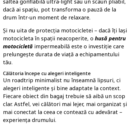
saltea gonflabilă ultra-light sau un scaun pliabil,
dacă ai spațiu, pot transforma o pauză de la
drum într-un moment de relaxare.
Și nu uita de protecția motocicletei – dacă îți lași
motocicleta în spații neacoperite, o
husă pentru
motocicletă
impermeabilă este o investiție care
prelungește durata de viață a echipamentului
tău.
Călătoria începe cu alegeri inteligente
Un roadtrip minimalist nu înseamnă lipsuri, ci
alegeri inteligente și bine adaptate la context.
Fiecare obiect din bagaj trebuie să aibă un scop
clar. Astfel, vei călători mai lejer, mai organizat și
mai conectat la ceea ce contează cu adevărat –
experiența drumului.