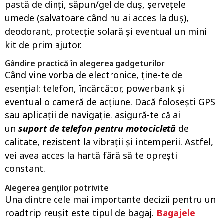
pastă de dinți, săpun/gel de duș, șervețele
umede (salvatoare când nu ai acces la duș),
deodorant, protecție solară și eventual un mini
kit de prim ajutor.
Gândire practică în alegerea gadgeturilor
Când vine vorba de electronice, ține-te de
esențial: telefon, încărcător, powerbank și
eventual o cameră de acțiune. Dacă folosești GPS
sau aplicații de navigație, asigură-te că ai
un
suport de telefon pentru motocicletă
de
calitate, rezistent la vibrații și intemperii. Astfel,
vei avea acces la hartă fără să te oprești
constant.
Alegerea genților potrivite
Una dintre cele mai importante decizii pentru un
roadtrip reușit este tipul de bagaj.
Bagajele