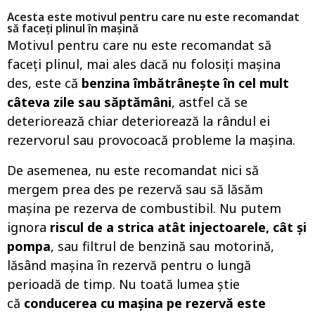
Acesta este motivul pentru care nu este recomandat
să faceți plinul în mașină
Motivul pentru care nu este recomandat să
faceți plinul, mai ales dacă nu folosiți mașina
des, este că
benzina îmbătrânește în cel mult
câteva zile sau săptămâni
, astfel că se
deteriorează chiar deteriorează la rândul ei
rezervorul sau provocoacă probleme la mașina.
De asemenea, nu este recomandat nici să
mergem prea des pe rezervă sau să lăsăm
mașina pe rezerva de combustibil. Nu putem
ignora
riscul de a strica atât injectoarele, cât și
pompa
, sau filtrul de benzină sau motorină,
lăsând mașina în rezervă pentru o lungă
perioadă de timp. Nu toată lumea știe
că
conducerea cu mașina pe rezervă este