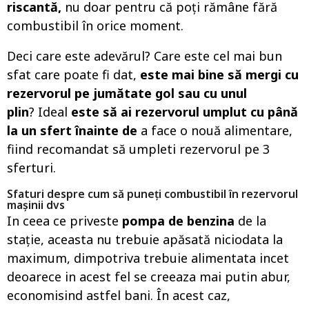
riscantă,
nu doar pentru că poți rămâne fără
combustibil în orice moment.
Deci care este adevărul? Care este cel mai bun
sfat care poate fi dat,
este mai bine să mergi cu
rezervorul pe jumătate gol sau cu unul
plin
? Ideal
este să ai rezervorul umplut cu până
la un sfert înainte de
a face o nouă alimentare,
fiind recomandat să umpleti rezervorul pe 3
sferturi.
Sfaturi despre cum să puneți combustibil în rezervorul
mașinii dvs
In ceea ce priveste
pompa de benzina
de la
stație, aceasta nu trebuie apăsată niciodata la
maximum, dimpotriva trebuie alimentata incet
deoarece in acest fel se creeaza mai putin abur,
economisind astfel bani. În acest caz,