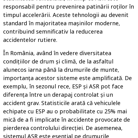
responsabil pentru prevenirea patinării roților în
timpul accelerării. Aceste tehnologii au devenit
standard în majoritatea mașinilor moderne,
contribuind semnificativ la reducerea
accidentelor rutiere.
În România, având în vedere diversitatea
condițiilor de drum și climă, de la asfaltul
alunecos iarna până la drumurile de munte,
importanța acestor sisteme este amplificată. De
exemplu, în sezonul rece, ESP și ASR pot face
diferența între un derapaj controlat și un
accident grav. Statisticile arată că vehiculele
echipate cu ESP au o probabilitate cu 25% mai
mică de a fi implicate în accidente provocate de
pierderea controlului direcției. De asemenea,
sistemul ASR este esențial pe drumurile