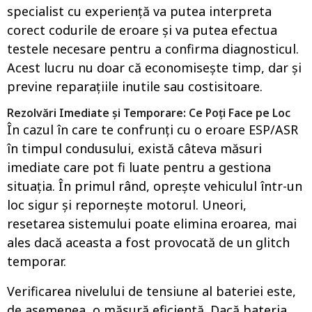
specialist cu experiență va putea interpreta
corect codurile de eroare și va putea efectua
testele necesare pentru a confirma diagnosticul.
Acest lucru nu doar că economisește timp, dar și
previne reparațiile inutile sau costisitoare.
Rezolvări Imediate și Temporare: Ce Poți Face pe Loc
În cazul în care te confrunți cu o eroare ESP/ASR
în timpul condusului, există câteva măsuri
imediate care pot fi luate pentru a gestiona
situația. În primul rând, oprește vehiculul într-un
loc sigur și repornește motorul. Uneori,
resetarea sistemului poate elimina eroarea, mai
ales dacă aceasta a fost provocată de un glitch
temporar.
Verificarea nivelului de tensiune al bateriei este,
de asemenea, o măsură eficientă. Dacă bateria