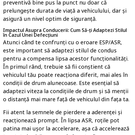
preventivă bine pus la punct nu doar că
prelungește durata de viață a vehiculului, dar și
asigură un nivel optim de siguranță.
Impactul Asupra Conducerii: Cum Să-ți Adaptezi Stilul
în Cazul Unei Defecțiuni
Atunci când te confrunți cu o eroare ESP/ASR,
este important să adaptezi stilul de condus
pentru a compensa lipsa acestor funcționalități.
În primul rând, trebuie să fii conștient că
vehiculul tău poate reacționa diferit, mai ales în
condiții de drum alunecoase. Este esențial să
adaptezi viteza la condițiile de drum și să menții
o distanță mai mare față de vehiculul din fața ta.
Fii atent la semnele de pierdere a aderenței și
reacționează prompt. În lipsa ASR, roțile pot
patina mai ușor la accelerare, așa că accelerează