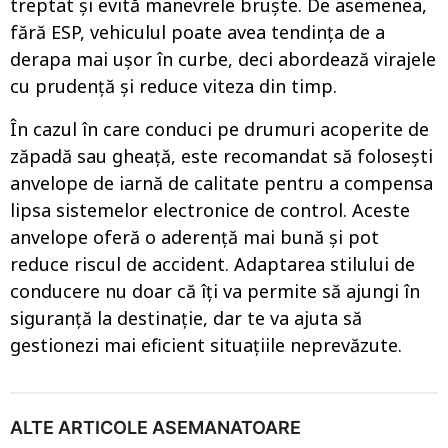
treptat și evită manevrele bruște. De asemenea,
fără ESP, vehiculul poate avea tendința de a
derapa mai ușor în curbe, deci abordează virajele
cu prudență și reduce viteza din timp.
În cazul în care conduci pe drumuri acoperite de
zăpadă sau gheață, este recomandat să folosești
anvelope de iarnă de calitate pentru a compensa
lipsa sistemelor electronice de control. Aceste
anvelope oferă o aderență mai bună și pot
reduce riscul de accident. Adaptarea stilului de
conducere nu doar că îți va permite să ajungi în
siguranță la destinație, dar te va ajuta să
gestionezi mai eficient situațiile neprevăzute.
ALTE ARTICOLE ASEMANATOARE