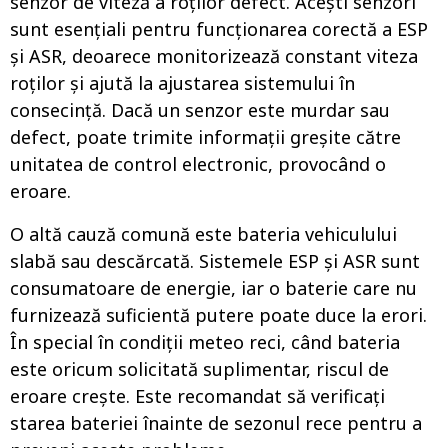
senzor de viteză a roților defect. Acești senzori
sunt esențiali pentru funcționarea corectă a ESP
și ASR, deoarece monitorizează constant viteza
roților și ajută la ajustarea sistemului în
consecință. Dacă un senzor este murdar sau
defect, poate trimite informații greșite către
unitatea de control electronic, provocând o
eroare.
O altă cauză comună este bateria vehiculului
slabă sau descărcată. Sistemele ESP și ASR sunt
consumatoare de energie, iar o baterie care nu
furnizează suficientă putere poate duce la erori.
În special în condiții meteo reci, când bateria
este oricum solicitată suplimentar, riscul de
eroare crește. Este recomandat să verificați
starea bateriei înainte de sezonul rece pentru a