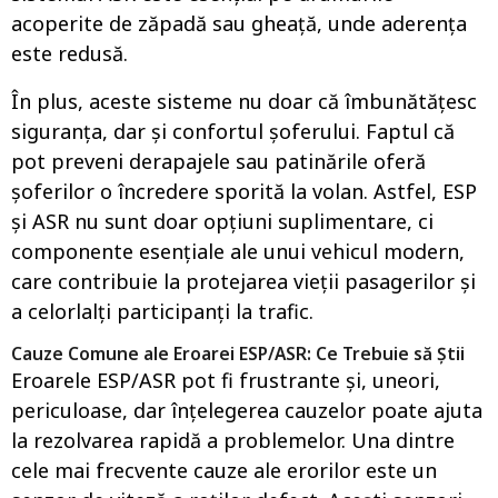
acoperite de zăpadă sau gheață, unde aderența
este redusă.
În plus, aceste sisteme nu doar că îmbunătățesc
siguranța, dar și confortul șoferului. Faptul că
pot preveni derapajele sau patinările oferă
șoferilor o încredere sporită la volan. Astfel, ESP
și ASR nu sunt doar opțiuni suplimentare, ci
componente esențiale ale unui vehicul modern,
care contribuie la protejarea vieții pasagerilor și
a celorlalți participanți la trafic.
Cauze Comune ale Eroarei ESP/ASR: Ce Trebuie să Știi
Eroarele ESP/ASR pot fi frustrante și, uneori,
periculoase, dar înțelegerea cauzelor poate ajuta
la rezolvarea rapidă a problemelor. Una dintre
cele mai frecvente cauze ale erorilor este un