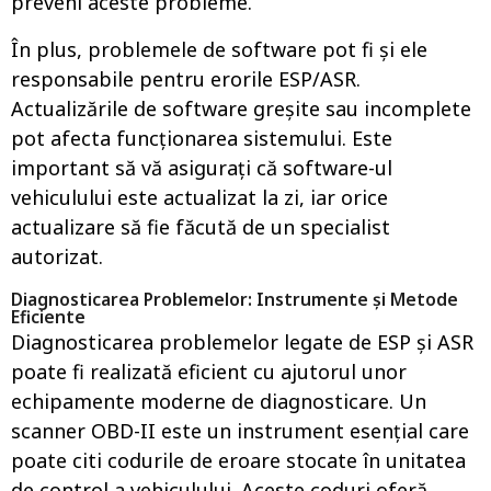
preveni aceste probleme.
În plus, problemele de software pot fi și ele
responsabile pentru erorile ESP/ASR.
Actualizările de software greșite sau incomplete
pot afecta funcționarea sistemului. Este
important să vă asigurați că software-ul
vehiculului este actualizat la zi, iar orice
actualizare să fie făcută de un specialist
autorizat.
Diagnosticarea Problemelor: Instrumente și Metode
Eficiente
Diagnosticarea problemelor legate de ESP și ASR
poate fi realizată eficient cu ajutorul unor
echipamente moderne de diagnosticare. Un
scanner OBD-II este un instrument esențial care
poate citi codurile de eroare stocate în unitatea
de control a vehiculului. Aceste coduri oferă