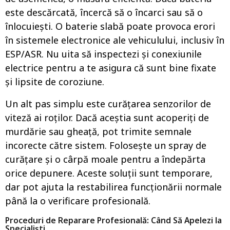
este descărcată, încercă să o încarci sau să o
înlocuiești. O baterie slabă poate provoca erori
în sistemele electronice ale vehiculului, inclusiv în
ESP/ASR. Nu uita să inspectezi și conexiunile
electrice pentru a te asigura că sunt bine fixate
și lipsite de coroziune.
Un alt pas simplu este curățarea senzorilor de
viteză ai roților. Dacă aceștia sunt acoperiți de
murdărie sau gheață, pot trimite semnale
incorecte către sistem. Folosește un spray de
curățare și o cârpă moale pentru a îndepărta
orice depunere. Aceste soluții sunt temporare,
dar pot ajuta la restabilirea funcționării normale
până la o verificare profesională.
Proceduri de Reparare Profesională: Când Să Apelezi la
Specialiști