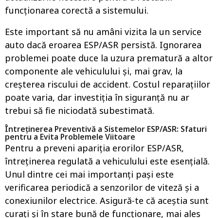
funcționarea corectă a sistemului.
Este important să nu amâni vizita la un service
auto dacă eroarea ESP/ASR persistă. Ignorarea
problemei poate duce la uzura prematură a altor
componente ale vehiculului și, mai grav, la
creșterea riscului de accident. Costul reparațiilor
poate varia, dar investiția în siguranță nu ar
trebui să fie niciodată subestimată.
Întreținerea Preventivă a Sistemelor ESP/ASR: Sfaturi
pentru a Evita Problemele Viitoare
Pentru a preveni apariția erorilor ESP/ASR,
întreținerea regulată a vehiculului este esențială.
Unul dintre cei mai importanți pași este
verificarea periodică a senzorilor de viteză și a
conexiunilor electrice. Asigură-te că aceștia sunt
curați și în stare bună de funcționare, mai ales