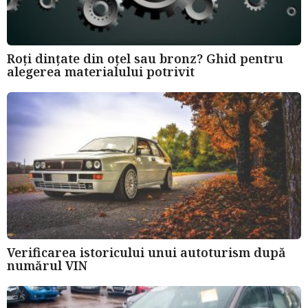
Roți dințate din oțel sau bronz? Ghid pentru
alegerea materialului potrivit
Verificarea istoricului unui autoturism după
numărul VIN