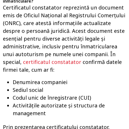
înmatriculare?
Certificatul constatator reprezintă un document
emis de Oficiul Național al Registrului Comerțului
(ONRC), care atestă informațiile actualizate
despre o persoană juridică. Acest document este
esențial pentru diverse activități legale și
administrative, inclusiv pentru înmatricularea
unui autoturism pe numele unei companii. În
special,
certificatul constatator
confirmă datele
firmei tale, cum ar fi:
Denumirea companiei
Sediul social
Codul unic de înregistrare (CUI)
Activitățile autorizate și structura de
management
Prin prezentarea certificatului constatator,