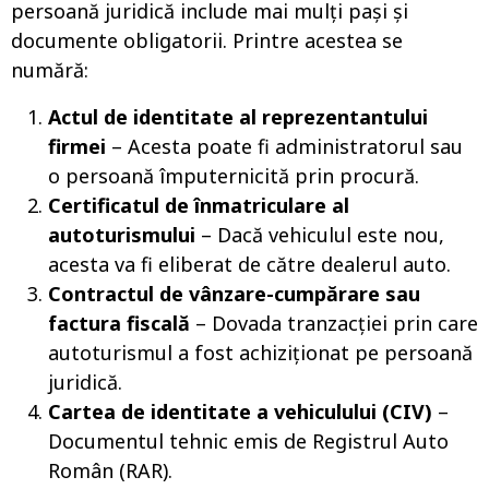
persoană juridică include mai mulți pași și
documente obligatorii. Printre acestea se
numără:
Actul de identitate al reprezentantului
firmei
– Acesta poate fi administratorul sau
o persoană împuternicită prin procură.
Certificatul de înmatriculare al
autoturismului
– Dacă vehiculul este nou,
acesta va fi eliberat de către dealerul auto.
Contractul de vânzare-cumpărare sau
factura fiscală
– Dovada tranzacției prin care
autoturismul a fost achiziționat pe persoană
juridică.
Cartea de identitate a vehiculului (CIV)
–
Documentul tehnic emis de Registrul Auto
Român (RAR).