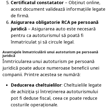
Certificatul constatator
– Obținut online,
acest document validează informațiile legate
de firmă.
Asigurarea obligatorie RCA pe persoană
juridică
– Asigurarea auto este necesară
pentru ca autoturismul să poată fi
înmatriculat și să circule legal.
Avantajele înmatriculării unui autoturism pe persoană
juridică
Înmtricularea unui autoturism pe persoană
juridică poate aduce numeroase beneficii unei
companii. Printre acestea se numără:
Deducerea cheltuielilor
: Cheltuielile legate
de achiziția și întreținerea autoturismului
pot fi deduse fiscal, ceea ce poate reduce
costurile operaționale.