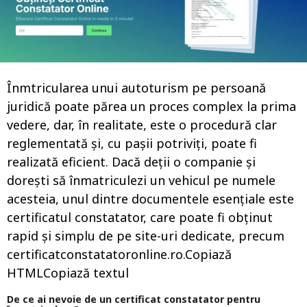
o
Înmtricularea unui autoturism pe persoană
juridică poate părea un proces complex la prima
vedere, dar, în realitate, este o procedură clar
reglementată și, cu pașii potriviți, poate fi
realizată eficient. Dacă deții o companie și
dorești să înmatriculezi un vehicul pe numele
acesteia, unul dintre documentele esențiale este
certificatul constatator, care poate fi obținut
rapid și simplu de pe site-uri dedicate, precum
certificatconstatatoronline.ro.Copiază
HTMLCopiază textul
De ce ai nevoie de un certificat constatator pentru