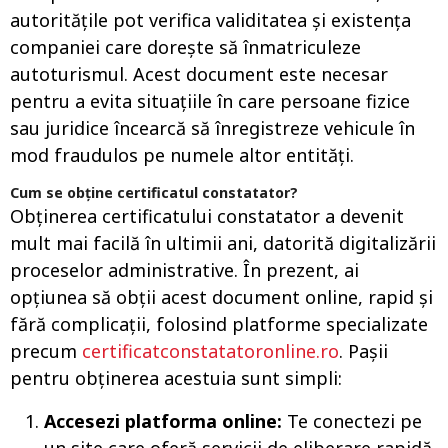
autoritățile pot verifica validitatea și existența
companiei care dorește să înmatriculeze
autoturismul. Acest document este necesar
pentru a evita situațiile în care persoane fizice
sau juridice încearcă să înregistreze vehicule în
mod fraudulos pe numele altor entități.
Cum se obține
certificatul constatator
?
Obținerea certificatului constatator a devenit
mult mai facilă în ultimii ani, datorită digitalizării
proceselor administrative. În prezent, ai
opțiunea să obții acest document online, rapid și
fără complicații, folosind platforme specializate
precum
certificatconstatatoronline.ro
. Pașii
pentru obținerea acestuia sunt simpli:
Accesezi platforma online:
Te conectezi pe
un site care oferă servicii de eliberare rapidă