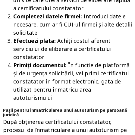
a certificatului constatator.
Completezi datele firmei:
Introduci datele
necesare, cum ar fi CUI-ul firmei și alte detalii
solicitate.
Efectuezi plata:
Achiți costul aferent
serviciului de eliberare a certificatului
constatator.
Primiți documentul:
În funcție de platformă
și de urgența solicitării, vei primi certificatul
constatator în format electronic, gata de
utilizat pentru înmatricularea
autoturismului.
Pașii pentru înmatricularea unui autoturism pe persoană
juridică
După obținerea certificatului constatator,
procesul de înmatriculare a unui autoturism pe