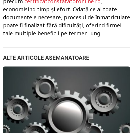
precum
certificatconstatatoronline.ro
,
economisind timp și efort. Odată ce ai toate
documentele necesare, procesul de înmatriculare
poate fi finalizat fără dificultăți, oferind firmei
tale multiple beneficii pe termen lung.
ALTE ARTICOLE ASEMANATOARE