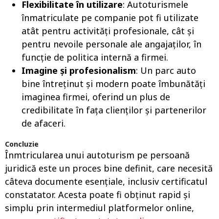
Flexibilitate în utilizare
: Autoturismele
înmatriculate pe companie pot fi utilizate
atât pentru activități profesionale, cât și
pentru nevoile personale ale angajaților, în
funcție de politica internă a firmei.
Imagine și profesionalism
: Un parc auto
bine întreținut și modern poate îmbunătăți
imaginea firmei, oferind un plus de
credibilitate în fața clienților și partenerilor
de afaceri.
Concluzie
Înmtricularea unui autoturism pe persoană
juridică este un proces bine definit, care necesită
câteva documente esențiale, inclusiv certificatul
constatator. Acesta poate fi obținut rapid și
simplu prin intermediul platformelor online,