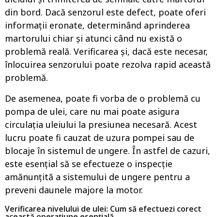
din bord. Dacă senzorul este defect, poate oferi
informații eronate, determinând aprinderea
martorului chiar și atunci când nu există o
problemă reală. Verificarea și, dacă este necesar,
înlocuirea senzorului poate rezolva rapid această
problemă.
De asemenea, poate fi vorba de o problemă cu
pompa de ulei, care nu mai poate asigura
circulația uleiului la presiunea necesară. Acest
lucru poate fi cauzat de uzura pompei sau de
blocaje în sistemul de ungere. În astfel de cazuri,
este esențial să se efectueze o inspecție
amănunțită a sistemului de ungere pentru a
preveni daunele majore la motor.
Verificarea nivelului de ulei: Cum să efectuezi corect
această operațiune esențială