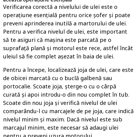
Verificarea corectă a nivelului de ulei este o
operațiune esențială pentru orice șofer și poate
preveni aprinderea inutilă a martorului de ulei.
Pentru a verifica nivelul de ulei, este important
să te asiguri că mașina este parcată pe o
suprafață plană și motorul este rece, astfel încât
uleiul să fie complet așezat în baia de ulei.
Pentru a începe, localizează joja de ulei, care este
de obicei marcată cu o buclă galbenă sau
portocalie. Scoate joja, șterge-o cu o cârpă
curată și apoi introdu-o din nou complet în tub.
Scoate din nou joja și verifică nivelul de ulei
comparându-l cu marcajele de pe joja, care indică
nivelul minim și maxim. Dacă nivelul este sub
marcajul minim, este necesar să adaugi ulei
pentru a preveni uzura motorului.