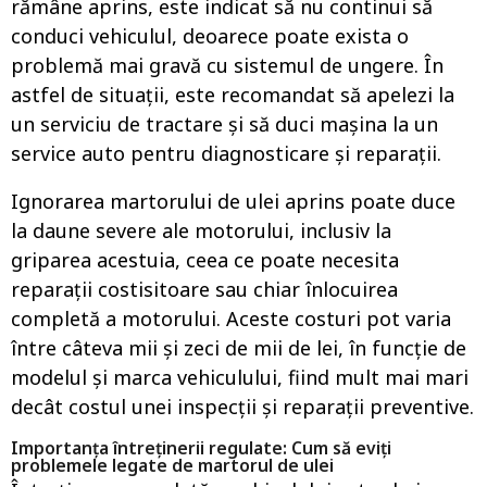
rămâne aprins, este indicat să nu continui să
conduci vehiculul, deoarece poate exista o
problemă mai gravă cu sistemul de ungere. În
astfel de situații, este recomandat să apelezi la
un serviciu de tractare și să duci mașina la un
service auto pentru diagnosticare și reparații.
Ignorarea martorului de ulei aprins poate duce
la daune severe ale motorului, inclusiv la
griparea acestuia, ceea ce poate necesita
reparații costisitoare sau chiar înlocuirea
completă a motorului. Aceste costuri pot varia
între câteva mii și zeci de mii de lei, în funcție de
modelul și marca vehiculului, fiind mult mai mari
decât costul unei inspecții și reparații preventive.
Importanța întreținerii regulate: Cum să eviți
problemele legate de martorul de ulei