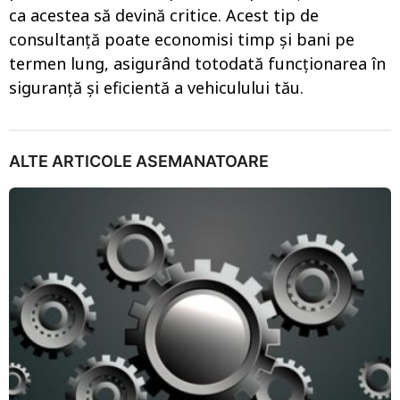
ca acestea să devină critice. Acest tip de
consultanță poate economisi timp și bani pe
termen lung, asigurând totodată funcționarea în
siguranță și eficientă a vehiculului tău.
ALTE ARTICOLE ASEMANATOARE