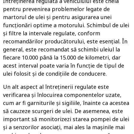
Întreținerea regulată a vehiculului este cheia
pentru prevenirea problemelor legate de
martorul de ulei și pentru asigurarea unei
funcționări optime a motorului. Schimbul de ulei
și filtre la intervale regulate, conform
recomandărilor producătorului, este esențial. În
general, este recomandat să schimbi uleiul la
fiecare 10.000 până la 15.000 de kilometri, dar
acest interval poate varia în funcție de tipul de
ulei folosit și de condițiile de conducere.
Un alt aspect al întreținerii regulate este
verificarea și înlocuirea componentelor uzate,
cum ar fi garniturile și sigiliile, înainte ca acestea
să cauzeze scurgeri de ulei. De asemenea, este
important să monitorizezi starea pompei de ulei
și a senzorilor asociați, mai ales la mașinile mai