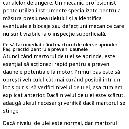
canalelor de ungere. Un mecanic profesionist
poate utiliza instrumente specializate pentru a
măsura presiunea uleiului și a identifica
eventualele blocaje sau defecțiuni mecanice care
nu sunt vizibile la o inspecție superficială.
Ce să faci imediat când martorul de ulei se aprinde:
Pași practici pentru a preveni daunele
Atunci când martorul de ulei se aprinde, este
esențial să acționezi rapid pentru a preveni
daunele potențiale la motor. Primul pas este să
oprești vehiculul cât mai curând posibil într-un
loc sigur și să verifici nivelul de ulei, așa cum am
explicat anterior. Dacă nivelul de ulei este scăzut,
adaugă uleiul necesar și verifică dacă martorul se
stinge.
Dacă nivelul de ulei este normal, dar martorul