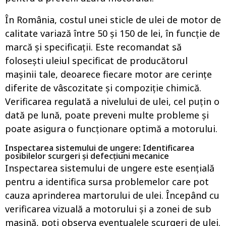
În România, costul unei sticle de ulei de motor de
calitate variază între 50 și 150 de lei, în funcție de
marcă și specificații. Este recomandat să
folosești uleiul specificat de producătorul
mașinii tale, deoarece fiecare motor are cerințe
diferite de vâscozitate și compoziție chimică.
Verificarea regulată a nivelului de ulei, cel puțin o
dată pe lună, poate preveni multe probleme și
poate asigura o funcționare optimă a motorului.
Inspectarea sistemului de ungere: Identificarea
posibilelor scurgeri și defecțiuni mecanice
Inspectarea sistemului de ungere este esențială
pentru a identifica sursa problemelor care pot
cauza aprinderea martorului de ulei. Începând cu
verificarea vizuală a motorului și a zonei de sub
mașină, poți observa eventualele scurgeri de ulei.