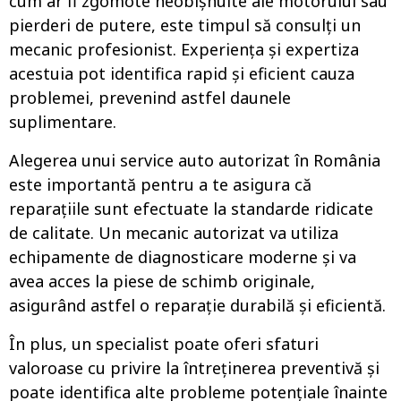
cum ar fi zgomote neobișnuite ale motorului sau
pierderi de putere, este timpul să consulți un
mecanic profesionist. Experiența și expertiza
acestuia pot identifica rapid și eficient cauza
problemei, prevenind astfel daunele
suplimentare.
Alegerea unui service auto autorizat în România
este importantă pentru a te asigura că
reparațiile sunt efectuate la standarde ridicate
de calitate. Un mecanic autorizat va utiliza
echipamente de diagnosticare moderne și va
avea acces la piese de schimb originale,
asigurând astfel o reparație durabilă și eficientă.
În plus, un specialist poate oferi sfaturi
valoroase cu privire la întreținerea preventivă și
poate identifica alte probleme potențiale înainte