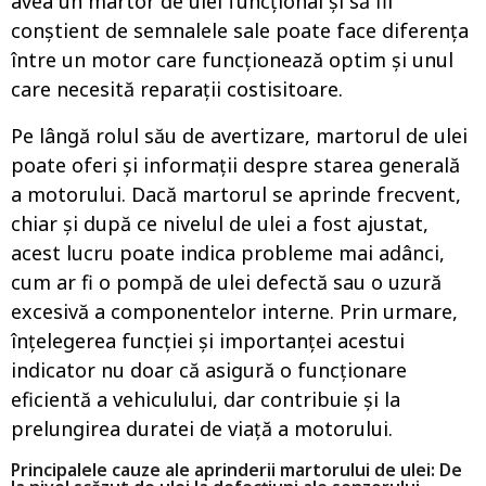
avea un martor de ulei funcțional și să fii
conștient de semnalele sale poate face diferența
între un motor care funcționează optim și unul
care necesită reparații costisitoare.
Pe lângă rolul său de avertizare, martorul de ulei
poate oferi și informații despre starea generală
a motorului. Dacă martorul se aprinde frecvent,
chiar și după ce nivelul de ulei a fost ajustat,
acest lucru poate indica probleme mai adânci,
cum ar fi o pompă de ulei defectă sau o uzură
excesivă a componentelor interne. Prin urmare,
înțelegerea funcției și importanței acestui
indicator nu doar că asigură o funcționare
eficientă a vehiculului, dar contribuie și la
prelungirea duratei de viață a motorului.
Principalele cauze ale aprinderii martorului de ulei: De