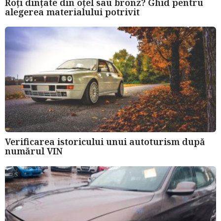
Roți dințate din oțel sau bronz? Ghid pentru
alegerea materialului potrivit
Verificarea istoricului unui autoturism după
numărul VIN