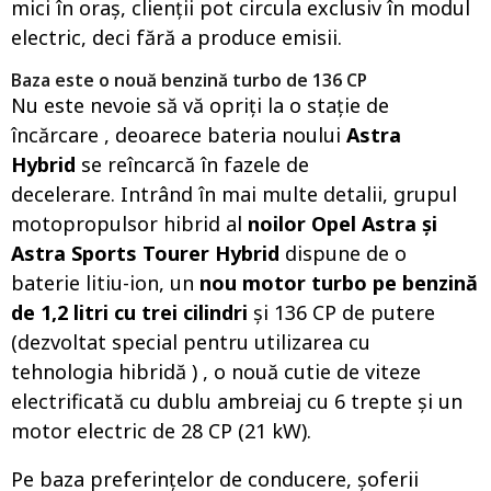
mici în oraș, clienții pot circula exclusiv în modul
electric, deci fără a produce emisii.
Baza este o nouă benzină turbo de 136 CP
Nu este nevoie să vă opriți la o stație de
încărcare , deoarece bateria noului
Astra
Hybrid
se reîncarcă în fazele de
decelerare. Intrând în mai multe detalii, grupul
motopropulsor hibrid al
noilor Opel Astra și
Astra Sports Tourer Hybrid
dispune de o
baterie litiu-ion, un
nou motor turbo pe benzină
de 1,2 litri cu trei cilindri
și 136 CP de putere
(dezvoltat special pentru utilizarea cu
tehnologia hibridă ) , o nouă cutie de viteze
electrificată cu dublu ambreiaj cu 6 trepte și un
motor electric de 28 CP (21 kW).
Pe baza preferințelor de conducere, șoferii