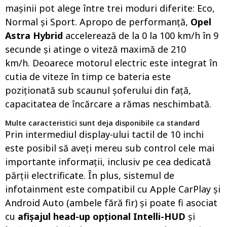
mașinii pot alege între trei moduri diferite: Eco,
Normal și Sport. Apropo de performanță,
Opel
Astra Hybrid
accelerează de la 0 la 100 km/h în 9
secunde și atinge o viteză maximă de 210
km/h. Deoarece motorul electric este integrat în
cutia de viteze în timp ce bateria este
poziționată sub scaunul șoferului din față,
capacitatea de încărcare a rămas neschimbată.
Multe caracteristici sunt deja disponibile ca standard
Prin intermediul display-ului tactil de 10 inchi
este posibil să aveți mereu sub control cele mai
importante informații, inclusiv pe cea dedicată
părții electrificate. În plus, sistemul de
infotainment este compatibil cu Apple CarPlay și
Android Auto (ambele fără fir) și poate fi asociat
cu
afișajul head-up opțional Intelli-HUD
și