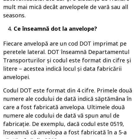
mult mai mică decât anvelopele de vară sau all
seasons.
Ce înseamnă dot la anvelope?
Fiecare anvelopă are un cod DOT imprimat pe
peretele lateral. DOT înseamnă Departamentul
Transporturilor și codul este format din cifre și
litere – acestea indică locul și data fabricării
anvelopei.
Codul DOT este format din 4 cifre. Primele două
numere ale codului de dată indică săptămâna în
care a fost fabricată anvelopa. Ultimele două
numere ale codului de dată vă spun anul de
fabricație. De exemplu, dacă codul este 0519,
înseamnă că anvelopa a fost fabricată în a 5-a