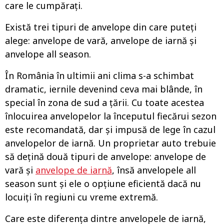
care le cumpărați.
Există trei tipuri de anvelope din care puteți
alege: anvelope de vară, anvelope de iarnă și
anvelope all season.
În România în ultimii ani clima s-a schimbat
dramatic, iernile devenind ceva mai blânde, în
special în zona de sud a țării. Cu toate acestea
înlocuirea anvelopelor la începutul fiecărui sezon
este recomandată, dar și impusă de lege în cazul
anvelopelor de iarnă. Un proprietar auto trebuie
să dețină două tipuri de anvelope: anvelope de
vară și
anvelope de iarnă
, însă anvelopele all
season sunt și ele o opțiune eficientă dacă nu
locuiți în regiuni cu vreme extremă.
Care este diferența dintre anvelopele de iarnă,