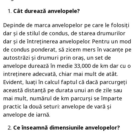
Cât durează anvelopele?
Depinde de marca anvelopelor pe care le folosiți
dar și de stilul de condus, de starea drumurilor
dar și de întreținerea anvelopelor. Pentru un mod
de condus ponderat, să zicem mers în vacanțe pe
autostrăzi și drumuri prin oraș, un set de
anvelope durează în medie 33,000 de km dar cu o
intreținere adecvată, chiar mai mult de atât.
Evident, luați în calcul faptul că dacă parcurgeți
această distanță pe durata unui an de zile sau
mai mult, numărul de km parcurși se împarte
practic la două seturi: anvelope de vară și
anvelope de iarnă.
Ce înseamnă dimensiunile anvelopelor?