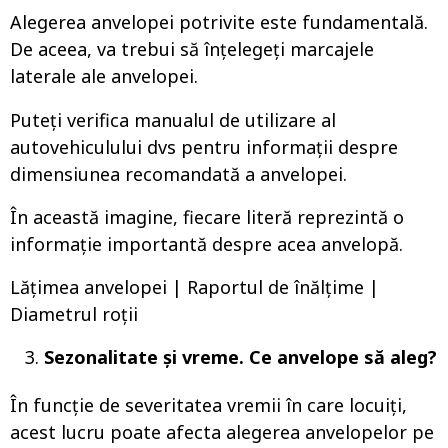
Alegerea anvelopei potrivite este fundamentală.
De aceea, va trebui să înțelegeți marcajele
laterale ale anvelopei.
Puteți verifica manualul de utilizare al
autovehiculului dvs pentru informații despre
dimensiunea recomandată a anvelopei.
În această imagine, fiecare literă reprezintă o
informație importantă despre acea anvelopă.
Lățimea anvelopei | Raportul de înălțime |
Diametrul roții
Sezonalitate și vreme. Ce anvelope să aleg?
În funcție de severitatea vremii în care locuiți,
acest lucru poate afecta alegerea anvelopelor pe