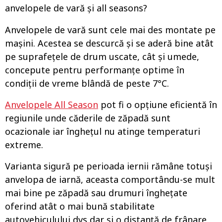
anvelopele de vară și all seasons?
Anvelopele de vară sunt cele mai des montate pe
mașini. Acestea se descurcă și se aderă bine atât
pe suprafețele de drum uscate, cât și umede,
concepute pentru performanțe optime în
condiții de vreme blândă de peste 7°C.
Anvelopele All Season
pot fi o opțiune eficientă în
regiunile unde căderile de zăpadă sunt
ocazionale iar înghețul nu atinge temperaturi
extreme.
Varianta sigură pe perioada iernii rămâne totuși
anvelopa de iarnă, aceasta comportându-se mult
mai bine pe zăpadă sau drumuri înghețate
oferind atât o mai bună stabilitate
autovehiculului dvs dar și o distanță de frânare