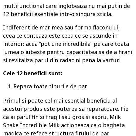
multifunctional care inglobeaza nu mai putin de
12 beneficii esentiale intr-o singura sticla.
Indiferent de marimea sau forma flaconului,
ceea ce conteaza este ceea ce se ascunde in
interior: acea “potiune incredibila” pe care toata
lumea o iubeste pentru capacitatea sa de a hrani
si revitaliza parul din radacini pana la varfuri.
Cele 12 beneficii sunt:
Repara toate tipurile de par
Primul si poate cel mai esential beneficiu al
acestui produs este puterea sa reparatoare. Fie
ca ai parul fin si fragil sau gros si aspru, Milk
Shake Incredible Milk actioneaza ca o bagheta
magica ce reface structura firului de par.