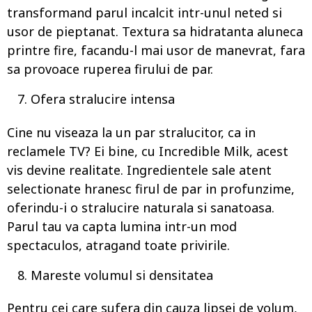
transformand parul incalcit intr-unul neted si
usor de pieptanat. Textura sa hidratanta aluneca
printre fire, facandu-l mai usor de manevrat, fara
sa provoace ruperea firului de par.
Ofera stralucire intensa
Cine nu viseaza la un par stralucitor, ca in
reclamele TV? Ei bine, cu Incredible Milk, acest
vis devine realitate. Ingredientele sale atent
selectionate hranesc firul de par in profunzime,
oferindu-i o stralucire naturala si sanatoasa.
Parul tau va capta lumina intr-un mod
spectaculos, atragand toate privirile.
Mareste volumul si densitatea
Pentru cei care sufera din cauza lipsei de volum,