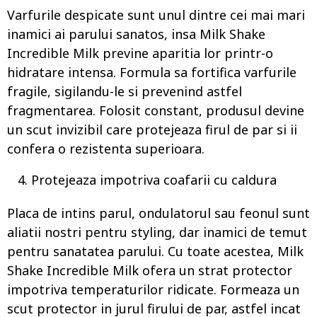
Varfurile despicate sunt unul dintre cei mai mari
inamici ai parului sanatos, insa Milk Shake
Incredible Milk previne aparitia lor printr-o
hidratare intensa. Formula sa fortifica varfurile
fragile, sigilandu-le si prevenind astfel
fragmentarea. Folosit constant, produsul devine
un scut invizibil care protejeaza firul de par si ii
confera o rezistenta superioara.
Protejeaza impotriva coafarii cu caldura
Placa de intins parul, ondulatorul sau feonul sunt
aliatii nostri pentru styling, dar inamici de temut
pentru sanatatea parului. Cu toate acestea, Milk
Shake Incredible Milk ofera un strat protector
impotriva temperaturilor ridicate. Formeaza un
scut protector in jurul firului de par, astfel incat