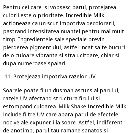
Pentru cei care isi vopsesc parul, protejarea
culorii este o prioritate. Incredible Milk
actioneaza ca un scut impotriva decolorarii,
pastrand intensitatea nuantei pentru mai mult
timp. Ingredientele sale speciale previn
pierderea pigmentului, astfel incat sa te bucuri
de o culoare vibranta si stralucitoare, chiar si
dupa numeroase spalari.
Protejeaza impotriva razelor UV
Soarele poate fi un dusman ascuns al parului,
razele UV afectand structura firului si
estompand culoarea. Milk Shake Incredible Milk
include filtre UV care apara parul de efectele
nocive ale expunerii la soare. Astfel, indiferent
de anotimp, parul tau ramane sanatos si