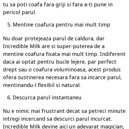
tu sa poti coafa fara griji si fara a-ti pune in
pericol parul.
Mentine coafura pentru mai mult timp
Nu doar protejeaza parul de caldura, dar
Incredible Milk are si super-puterea de a
mentine coafura fixata mai mult timp. Indiferent
daca ai optat pentru bucle lejere, par perfect
drept sau o coafura voluminoasa, acest produs
ofera sustinerea necesara fara sa incarce parul,
mentinandu-l flexibil si natural.
Descurca parul instantaneu
Nu e nimic mai frustrant decat sa petreci minute
intregi incercand sa descurci parul incurcat.
Incredible Milk devine aici un adevarat magician,