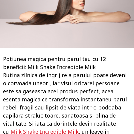
o
Potiunea magica pentru parul tau cu 12
beneficii: Milk Shake Incredible Milk
Rutina zilnica de ingrijire a parului poate deveni
o corvoada uneori, iar visul oricarei persoane
este sa gaseasca acel produs perfect, acea
esenta magica ce transforma instantaneu parul
rebel, fragil sau lipsit de viata intr-o podoaba
capilara stralucitoare, sanatoasa si plina de
vitalitate. Si iata ca dorintele devin realitate
cu
Milk Shake Incredible Milk
, un leave-in