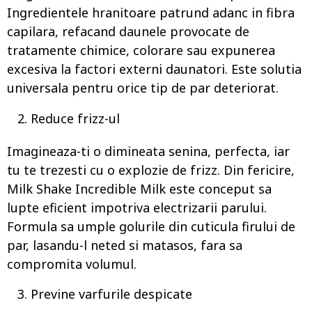
Ingredientele hranitoare patrund adanc in fibra
capilara, refacand daunele provocate de
tratamente chimice, colorare sau expunerea
excesiva la factori externi daunatori. Este solutia
universala pentru orice tip de par deteriorat.
Reduce frizz-ul
Imagineaza-ti o dimineata senina, perfecta, iar
tu te trezesti cu o explozie de frizz. Din fericire,
Milk Shake Incredible Milk este conceput sa
lupte eficient impotriva electrizarii parului.
Formula sa umple golurile din cuticula firului de
par, lasandu-l neted si matasos, fara sa
compromita volumul.
Previne varfurile despicate