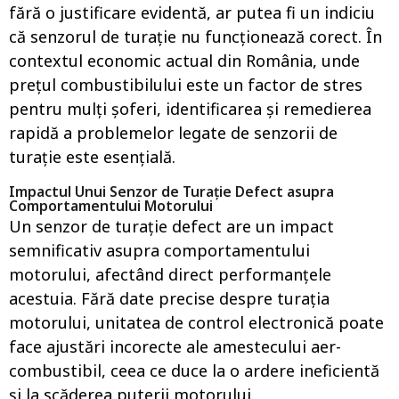
fără o justificare evidentă, ar putea fi un indiciu
că senzorul de turație nu funcționează corect. În
contextul economic actual din România, unde
prețul combustibilului este un factor de stres
pentru mulți șoferi, identificarea și remedierea
rapidă a problemelor legate de senzorii de
turație este esențială.
Impactul Unui Senzor de Turație Defect asupra
Comportamentului Motorului
Un senzor de turație defect are un impact
semnificativ asupra comportamentului
motorului, afectând direct performanțele
acestuia. Fără date precise despre turația
motorului, unitatea de control electronică poate
face ajustări incorecte ale amestecului aer-
combustibil, ceea ce duce la o ardere ineficientă
și la scăderea puterii motorului.