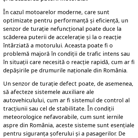
În cazul motoarelor moderne, care sunt
optimizate pentru performanță și eficiență, un
senzor de turație nefuncțional poate duce la
scăderea puterii de accelerație și la o reacție
întârziată a motorului. Aceasta poate fi o
problemă majoră în condiții de trafic intens sau
în situații care necesită o reacție rapidă, cum ar fi
depășirile pe drumurile naționale din România.
Un senzor de turație defect poate, de asemenea,
să afecteze sistemele auxiliare ale
autovehiculului, cum ar fi sistemul de control al
tracțiunii sau cel de stabilitate. În condiții
meteorologice nefavorabile, cum sunt iernile
aspre din România, aceste sisteme sunt esențiale
pentru siguranța șoferului și a pasagerilor. De