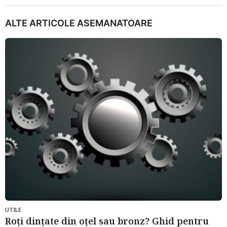
ALTE ARTICOLE ASEMANATOARE
UTILE
Roți dințate din oțel sau bronz? Ghid pentru