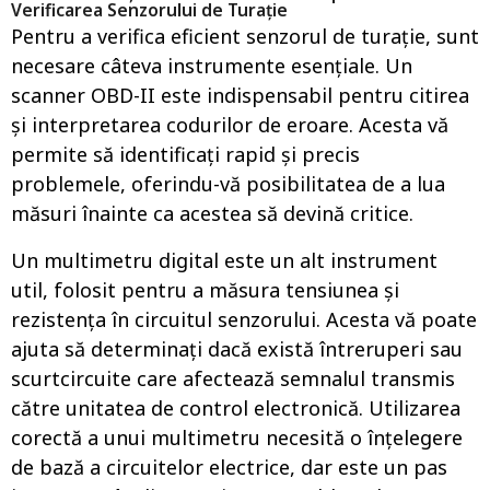
Verificarea Senzorului de Turație
Pentru a verifica eficient senzorul de turație, sunt
necesare câteva instrumente esențiale. Un
scanner OBD-II este indispensabil pentru citirea
și interpretarea codurilor de eroare. Acesta vă
permite să identificați rapid și precis
problemele, oferindu-vă posibilitatea de a lua
măsuri înainte ca acestea să devină critice.
Un multimetru digital este un alt instrument
util, folosit pentru a măsura tensiunea și
rezistența în circuitul senzorului. Acesta vă poate
ajuta să determinați dacă există întreruperi sau
scurtcircuite care afectează semnalul transmis
către unitatea de control electronică. Utilizarea
corectă a unui multimetru necesită o înțelegere
de bază a circuitelor electrice, dar este un pas