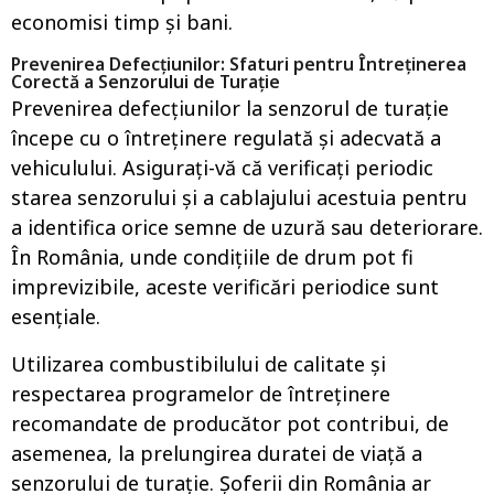
economisi timp și bani.
Prevenirea Defecțiunilor: Sfaturi pentru Întreținerea
Corectă a Senzorului de Turație
Prevenirea defecțiunilor la senzorul de turație
începe cu o întreținere regulată și adecvată a
vehiculului. Asigurați-vă că verificați periodic
starea senzorului și a cablajului acestuia pentru
a identifica orice semne de uzură sau deteriorare.
În România, unde condițiile de drum pot fi
imprevizibile, aceste verificări periodice sunt
esențiale.
Utilizarea combustibilului de calitate și
respectarea programelor de întreținere
recomandate de producător pot contribui, de
asemenea, la prelungirea duratei de viață a
senzorului de turație. Șoferii din România ar