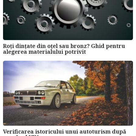
Roți dințate din oțel sau bronz? Ghid pentru
alegerea materialului potrivit
Verificarea istoricului unui autoturism după