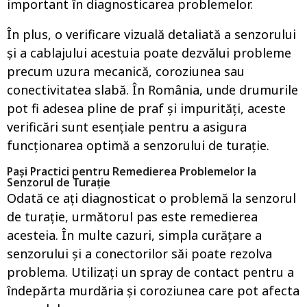
important în diagnosticarea problemelor.
În plus, o verificare vizuală detaliată a senzorului
și a cablajului acestuia poate dezvălui probleme
precum uzura mecanică, coroziunea sau
conectivitatea slabă. În România, unde drumurile
pot fi adesea pline de praf și impurități, aceste
verificări sunt esențiale pentru a asigura
funcționarea optimă a senzorului de turație.
Pași Practici pentru Remedierea Problemelor la
Senzorul de Turație
Odată ce ați diagnosticat o problemă la senzorul
de turație, următorul pas este remedierea
acesteia. În multe cazuri, simpla curățare a
senzorului și a conectorilor săi poate rezolva
problema. Utilizați un spray de contact pentru a
îndepărta murdăria și coroziunea care pot afecta