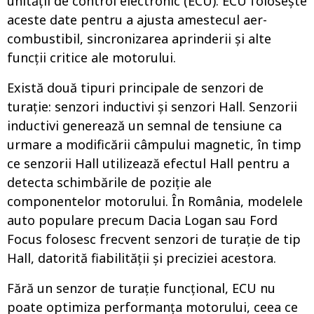
unității de control electronic (ECU). ECU folosește
aceste date pentru a ajusta amestecul aer-
combustibil, sincronizarea aprinderii și alte
funcții critice ale motorului.
Există două tipuri principale de senzori de
turație: senzori inductivi și senzori Hall. Senzorii
inductivi generează un semnal de tensiune ca
urmare a modificării câmpului magnetic, în timp
ce senzorii Hall utilizează efectul Hall pentru a
detecta schimbările de poziție ale
componentelor motorului. În România, modelele
auto populare precum Dacia Logan sau Ford
Focus folosesc frecvent senzori de turație de tip
Hall, datorită fiabilității și preciziei acestora.
Fără un senzor de turație funcțional, ECU nu
poate optimiza performanța motorului, ceea ce