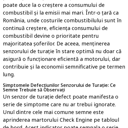
poate duce la o creștere a consumului de
combustibil și la emisii mai mari. Într-o țară ca
România, unde costurile combustibilului sunt în
continuă creștere, eficiența consumului de
combustibil devine o prioritate pentru
majoritatea șoferilor. De aceea, menținerea
senzorului de turație în stare optimă nu doar că
asigură o funcționare eficientă a motorului, dar
contribuie și la economii semnificative pe termen
lung.
Simptomele Defecțiunilor Senzorului de Turație: Ce
Semne Trebuie să Observați
Un senzor de turație defect poate manifesta o
serie de simptome care nu ar trebui ignorate.
Unul dintre cele mai comune semne este
aprinderea martorului Check Engine pe tabloul
de bord. Acest indicator poate semnala o serie