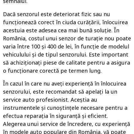
semnalul.
Dacă senzorul este deteriorat fizic sau nu
funcționează corect în ciuda curățării, înlocuirea
acestuia este adesea cea mai bună soluție. În
România, costul unui senzor de turație nou poate
varia între 100 și 400 de lei, în funcție de modelul
vehiculului și de tipul senzorului. Este important
să achiziționați piese de calitate pentru a asigura
o funcționare corectă pe termen lung.
În cazul în care nu aveți experiență în înlocuirea
senzorului, este recomandat să apelați la un
service auto profesionist. Aceștia au
instrumentele și cunoștințele necesare pentru a
efectua reparația în siguranță și eficient.
Alegerea unui service de încredere, cu experiență
în modele auto populare din România, vă poate