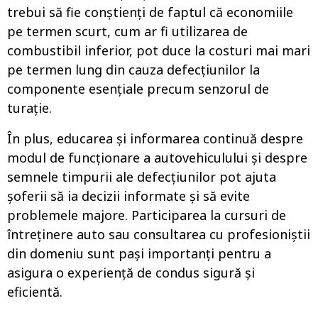
trebui să fie conștienți de faptul că economiile
pe termen scurt, cum ar fi utilizarea de
combustibil inferior, pot duce la costuri mai mari
pe termen lung din cauza defecțiunilor la
componente esențiale precum senzorul de
turație.
În plus, educarea și informarea continuă despre
modul de funcționare a autovehiculului și despre
semnele timpurii ale defecțiunilor pot ajuta
șoferii să ia decizii informate și să evite
problemele majore. Participarea la cursuri de
întreținere auto sau consultarea cu profesioniștii
din domeniu sunt pași importanți pentru a
asigura o experiență de condus sigură și
eficientă.