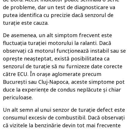
de probleme, dar un test de diagnosticare va
putea identifica cu precizie dacă senzorul de
turație este cauza.
De asemenea, un alt simptom frecvent este
fluctuația turației motorului la ralanti. Dacă
observați că motorul funcționează instabil sau se
oprește neașteptat, există posibilitatea ca
senzorul de turație să nu furnizeze date corecte
către ECU. În orașe aglomerate precum
București sau Cluj-Napoca, aceste simptome pot
duce la experiențe de condus neplăcute și chiar
periculoase.
Un alt semn al unui senzor de turație defect este
consumul excesiv de combustibil. Dacă observați
că vizitele la benzinărie devin tot mai frecvente