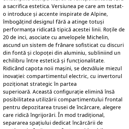
a sacrifica estetica. Versiunea pe care am testat-
o ​​introduce și accente inspirate de Alpine,
îmbogățind designul fără a atinge totuși
performanța ridicată tipică acestei linii. Roțile de
20 de inci, asociate cu anvelopele Michelin,
ascund un sistem de frânare sofisticat cu discuri
din fontă și clopoței din aluminiu, subliniind un
echilibru între estetică și funcționalitate.
Ridicând capota noii mașini, se dezvăluie miezul
inovației: compartimentul electric, cu invertorul
poziționat strategic în partea
superioară. Această configurație elimină însă
posibilitatea utilizării compartimentului frontal
pentru depozitarea trusei de încărcare, alegere
care ridică îngrijorări. În mod tradițional,
separarea spațiului dedicat încărcării de