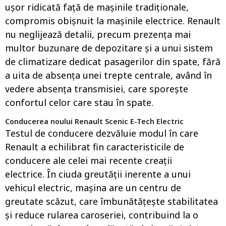
ușor ridicată față de mașinile tradiționale,
compromis obișnuit la mașinile electrice. Renault
nu neglijează detalii, precum prezența mai
multor buzunare de depozitare și a unui sistem
de climatizare dedicat pasagerilor din spate, fără
a uita de absența unei trepte centrale, având în
vedere absența transmisiei, care sporește
confortul celor care stau în spate.
Conducerea noului Renault Scenic E-Tech Electric
Testul de conducere dezvăluie modul în care
Renault a echilibrat fin caracteristicile de
conducere ale celei mai recente creații
electrice. În ciuda greutății inerente a unui
vehicul electric, mașina are un centru de
greutate scăzut, care îmbunătățește stabilitatea
și reduce rularea caroseriei, contribuind la o