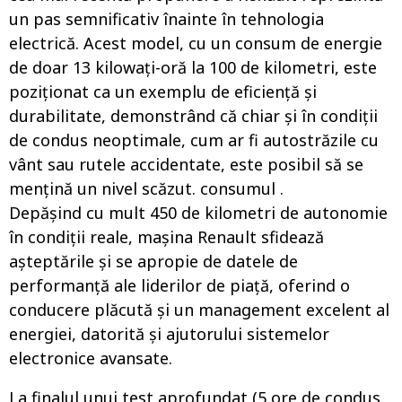
un pas semnificativ înainte în tehnologia
electrică. Acest model, cu un consum de energie
de doar 13 kilowați-oră la 100 de kilometri, este
poziționat ca un exemplu de eficiență și
durabilitate, demonstrând că chiar și în condiții
de condus neoptimale, cum ar fi autostrăzile cu
vânt sau rutele accidentate, este posibil să se
mențină un nivel scăzut. consumul .
Depășind cu mult 450 de kilometri de autonomie
în condiții reale, mașina Renault sfidează
așteptările și se apropie de datele de
performanță ale liderilor de piață, oferind o
conducere plăcută și un management excelent al
energiei, datorită și ajutorului sistemelor
electronice avansate.
La finalul unui test aprofundat (5 ore de condus