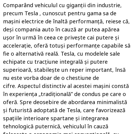
Comparând vehiculul cu giganții din industrie,
precum Tesla , cunoscut pentru gama sa de
mașini electrice de înaltă performanță, reiese că,
deși compania auto în cauză ar putea apărea
ușor în urmă în ceea ce privește cai putere și
accelerație, oferă totuși performanțe capabile să
fie o alternativă reală. Tesla, cu modelele sale
echipate cu tracțiune integrală și putere
superioară, stabilește un reper important, însă
nu este vorba doar de o chestiune de
cifre. Aspectul distinctiv al acestei mașini constă
în experiența „tradițională” de condus pe care o
oferă. Spre deosebire de abordarea minimalistă
și futuristă adoptată de Tesla, care favorizează
spațiile interioare spartane și integrarea
tehnologică puternică, vehiculul în cauză