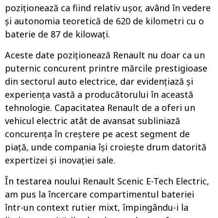
poziționează ca fiind relativ ușor, având în vedere
și autonomia teoretică de 620 de kilometri cu o
baterie de 87 de kilowați.
Aceste date poziționează Renault nu doar ca un
puternic concurent printre mărcile prestigioase
din sectorul auto electrice, dar evidențiază și
experiența vastă a producătorului în această
tehnologie. Capacitatea Renault de a oferi un
vehicul electric atât de avansat subliniază
concurența în creștere pe acest segment de
piață, unde compania își croiește drum datorită
expertizei și inovației sale.
În testarea noului Renault Scenic E-Tech Electric,
am pus la încercare compartimentul bateriei
într-un context rutier mixt, împingându-i la