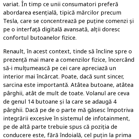
variat. În timp ce unii consumatori preferă
abordarea esențială, tipică mărcilor precum
Tesla, care se concentrează pe puține comenzi și
pe o interfață digitală avansată, alții doresc
confortul butoanelor fizice.
Renault, în acest context, tinde să încline spre o
prezență mai mare a comenzilor fizice, încercând
să-i mulțumească pe cei care apreciază un
interior mai încărcat. Poate, dacă sunt sincer,
sarcina este importantă. Atâtea butoane, atâtea
pârghii, atât de mult de toate. Volanul are ceva
de genul 14 butoane și la care se adaugă 4
pârghii. Dacă pe de o parte mă găsesc împotriva
integrării excesive în sistemul de infotainment,
pe de altă parte trebuie spus că poziția de
conducere este, fără îndoială, cel puțin la prima