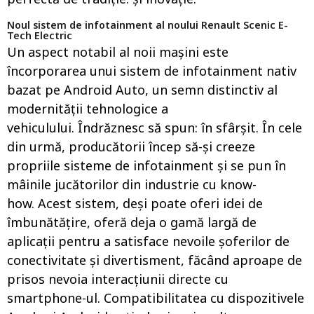
Noul sistem de infotainment al noului Renault Scenic E-
Tech Electric
Un aspect notabil al noii mașini este
încorporarea unui sistem de infotainment nativ
bazat pe Android Auto, un semn distinctiv al
modernității tehnologice a
vehiculului. Îndrăznesc să spun: în sfârșit. În cele
din urmă, producătorii încep să-și creeze
propriile sisteme de infotainment și se pun în
mâinile jucătorilor din industrie cu know-
how. Acest sistem, deși poate oferi idei de
îmbunătățire, oferă deja o gamă largă de
aplicații pentru a satisface nevoile șoferilor de
conectivitate și divertisment, făcând aproape de
prisos nevoia interacțiunii directe cu
smartphone-ul. Compatibilitatea cu dispozitivele