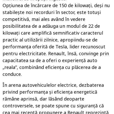
Opțiunea de încărcare de 150 de kilowați, deși nu
stabilește noi recorduri în sector, este totuși
competitivă, mai ales având în vedere
posibilitatea de a adăuga un modul de 22 de
kilowați care amplifică semnificativ caracterul
practic al utilizării zilnice, apropiindu-se de
performanța oferită de Tesla, lider recunoscut
pentru electricitate. Renault, însă, convinge prin
capacitatea sa de a oferi o experiență auto
„reala”, combinând eficiența cu plăcerea de a
conduce.
În arena autovehiculelor electrice, dezbaterea
privind performanța și eficiența energetică
rămâne aprinsă, dar lăsând deoparte
controversele, se poate spune cu siguranță că
cea mai recentă propunere a Renault reprezintă