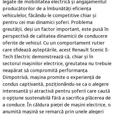
legate de mobilitatea electrică și angajamentul
producătorilor de a îmbunătăți eficiența
vehiculelor, făcându-le competitive chiar și
pentru cei mai dinamici șoferi. Problema
greutății, deși un factor important, este pusă în
perspectivă de calitatea dinamicii de conducere
oferite de vehicul. Cu un comportament rutier
care sfidează așteptările, acest Renault Scenic E-
Tech Electric demonstrează că, chiar și în
sectorul mașinilor electrice, greutatea nu trebuie
neapărat să compromită performanța.
Dimpotrivă, mașina promite o experiență de
condus captivantă, poziționându-se ca o alegere
interesantă și atractivă pentru șoferii care caută
o opțiune sustenabilă fără a sacrifica plăcerea de
a conduce. În căldura pieței de mașini electrice, o
anumită mașină se remarcă prin unele alegeri