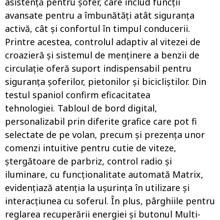
asistență pentru șofer, care includ funcții
avansate pentru a îmbunătăți atât siguranța
activă, cât și confortul în timpul conducerii.
Printre acestea, controlul adaptiv al vitezei de
croazieră și sistemul de menținere a benzii de
circulație oferă suport indispensabil pentru
siguranța șoferilor, pietonilor și bicicliștilor. Din
testul spaniol confirm eficacitatea
tehnologiei. Tabloul de bord digital,
personalizabil prin diferite grafice care pot fi
selectate de pe volan, precum și prezența unor
comenzi intuitive pentru cutie de viteze,
ștergătoare de parbriz, control radio și
iluminare, cu funcționalitate automată Matrix,
evidențiază atenția la ușurința în utilizare și
interacțiunea cu soferul. În plus, pârghiile pentru
reglarea recuperării energiei și butonul Multi-