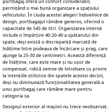
portbagaj oferă un confort considerabil,
permițând o mai bună organizare a spațiului
vehiculului. În ciuda acestei alegeri îndoielnice de
design, portbagajul rămâne generos, oferind o
capacitate de 545 de litri. Organizarea internă
include o împărțire 40-20-40 a spătarului din
spate, deși există o discrepanță marcată de
înălțime între podeaua de încărcare și prag, care
ajunge la 25-30 de centimetri. Această diferență
de înălțime, care este mare și nu ușor de
compensat, ridică semne de întrebare cu privire
la intențiile stilistice din spatele acestei decizii,
deși nu diminuează funcționalitatea generală a
unui portbagaj care rămâne mare pentru
categoria sa.
Designul exterior al mașinii nu trece neobservat,