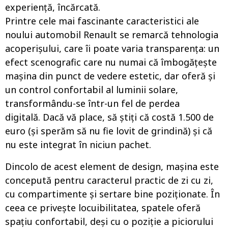
experiență, încărcată.
Printre cele mai fascinante caracteristici ale
noului automobil Renault se remarcă tehnologia
acoperișului, care îi poate varia transparența: un
efect scenografic care nu numai că îmbogățește
mașina din punct de vedere estetic, dar oferă și
un control confortabil al luminii solare,
transformându-se într-un fel de perdea
digitală. Dacă vă place, să știți că costă 1.500 de
euro (și sperăm să nu fie lovit de grindină) și că
nu este integrat în niciun pachet.
Dincolo de acest element de design, mașina este
concepută pentru caracterul practic de zi cu zi,
cu compartimente și sertare bine poziționate. În
ceea ce privește locuibilitatea, spatele oferă
spațiu confortabil, deși cu o poziție a piciorului