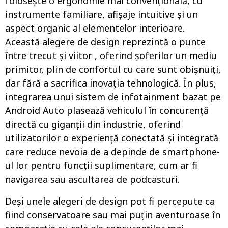
folosește o ergonomie mai convențională, cu
instrumente familiare, afișaje intuitive și un
aspect organic al elementelor interioare.
Această alegere de design reprezintă o punte
între trecut și viitor , oferind șoferilor un mediu
primitor, plin de confortul cu care sunt obișnuiți,
dar fără a sacrifica inovația tehnologică. În plus,
integrarea unui sistem de infotainment bazat pe
Android Auto plasează vehiculul în concurență
directă cu giganții din industrie, oferind
utilizatorilor o experiență conectată și integrată
care reduce nevoia de a depinde de smartphone-
ul lor pentru funcții suplimentare, cum ar fi
navigarea sau ascultarea de podcasturi.
Deși unele alegeri de design pot fi percepute ca
fiind conservatoare sau mai puțin aventuroase în