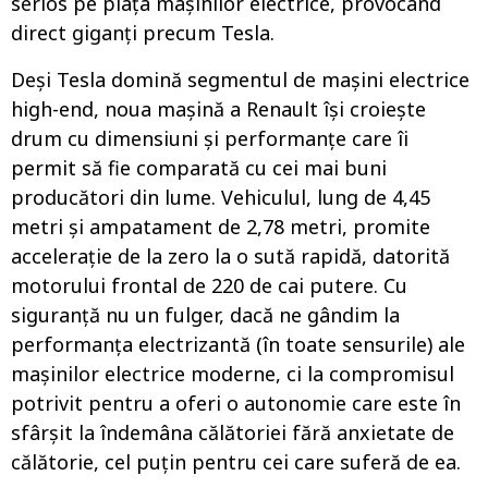
serios pe piața mașinilor electrice, provocând
direct giganți precum Tesla.
Deși Tesla domină segmentul de mașini electrice
high-end, noua mașină a Renault își croiește
drum cu dimensiuni și performanțe care îi
permit să fie comparată cu cei mai buni
producători din lume. Vehiculul, lung de 4,45
metri și ampatament de 2,78 metri, promite
accelerație de la zero la o sută rapidă, datorită
motorului frontal de 220 de cai putere. Cu
siguranță nu un fulger, dacă ne gândim la
performanța electrizantă (în toate sensurile) ale
mașinilor electrice moderne, ci la compromisul
potrivit pentru a oferi o autonomie care este în
sfârșit la îndemâna călătoriei fără anxietate de
călătorie, cel puțin pentru cei care suferă de ea.