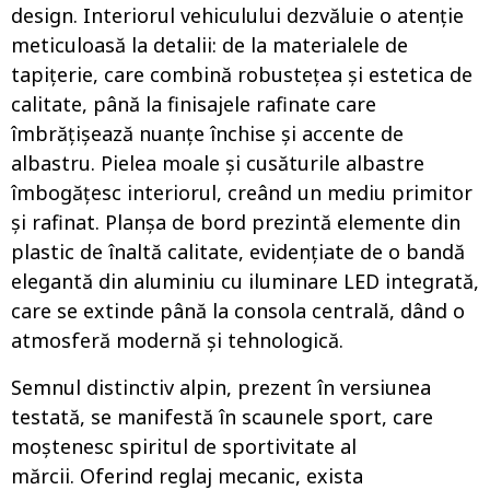
design. Interiorul vehiculului dezvăluie o atenție
meticuloasă la detalii: de la materialele de
tapițerie, care combină robustețea și estetica de
calitate, până la finisajele rafinate care
îmbrățișează nuanțe închise și accente de
albastru. Pielea moale și cusăturile albastre
îmbogățesc interiorul, creând un mediu primitor
și rafinat. Planşa de bord prezintă elemente din
plastic de înaltă calitate, evidenţiate de o bandă
elegantă din aluminiu cu iluminare LED integrată,
care se extinde până la consola centrală, dând o
atmosferă modernă şi tehnologică.
Semnul distinctiv alpin, prezent în versiunea
testată, se manifestă în scaunele sport, care
moștenesc spiritul de sportivitate al
mărcii. Oferind reglaj mecanic, exista