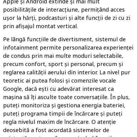
Apple și Android extinde și mai mult
posibilitățile de interacțiune, permițând acces
ușor la hărți, podcasturi și alte funcții de zi cu zi
prin afișajul montat vertical.
Pe lângă funcțiile de divertisment, sistemul de
infotainment permite personalizarea experienței
de condus prin mai multe moduri selectabile,
precum confort, sport și personal, precum și
reglarea calității aerului din interior. La nivel pur
teoretic ai putea folosi și comenzile vocale
Google, dacă ești cu adevărat interesat ca
mașina să îți asculte toate conversațiile. În plus,
puteți monitoriza și gestiona energia bateriei,
puteți programa timpii de încărcare și puteți
regla nivelul maxim de încărcare. O atenție
deosebită a fost acordată sistemelor de