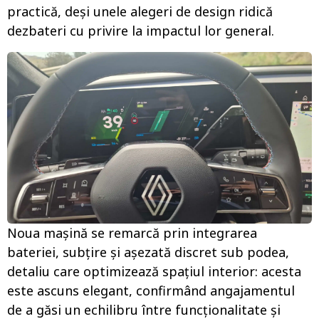
practică, deși unele alegeri de design ridică
dezbateri cu privire la impactul lor general.
Noua mașină se remarcă prin integrarea
bateriei, subțire și așezată discret sub podea,
detaliu care optimizează spațiul interior: acesta
este ascuns elegant, confirmând angajamentul
de a găsi un echilibru între funcționalitate și