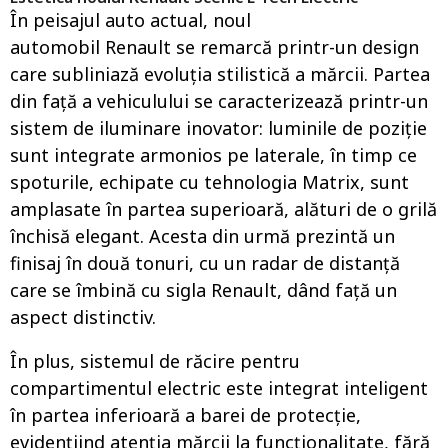
În peisajul auto actual, noul
automobil Renault se remarcă printr-un design
care subliniază evoluția stilistică a mărcii. Partea
din față a vehiculului se caracterizează printr-un
sistem de iluminare inovator: luminile de poziție
sunt integrate armonios pe laterale, în timp ce
spoturile, echipate cu tehnologia Matrix, sunt
amplasate în partea superioară, alături de o grilă
închisă elegant. Acesta din urmă prezintă un
finisaj în două tonuri, cu un radar de distanță
care se îmbină cu sigla Renault, dând față un
aspect distinctiv.
În plus, sistemul de răcire pentru
compartimentul electric este integrat inteligent
în partea inferioară a barei de protecție,
evidențiind atenția mărcii la funcționalitate, fără