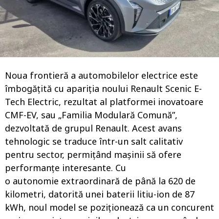
o
Noua frontieră a automobilelor electrice este
îmbogățită cu apariția noului Renault Scenic E-
Tech Electric, rezultat al platformei inovatoare
CMF-EV, sau „Familia Modulară Comună”,
dezvoltată de grupul Renault. Acest avans
tehnologic se traduce într-un salt calitativ
pentru sector, permițând mașinii să ofere
performanțe interesante. Cu
o autonomie extraordinară de până la 620 de
kilometri, datorită unei baterii litiu-ion de 87
kWh, noul model se poziționează ca un concurent