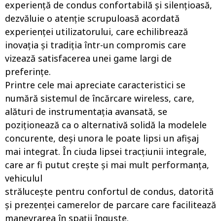
experiență de condus confortabilă și silențioasă,
dezvăluie o atenție scrupuloasă acordată
experienței utilizatorului, care echilibrează
inovația și tradiția într-un compromis care
vizează satisfacerea unei game largi de
preferințe.
Printre cele mai apreciate caracteristici se
numără sistemul de încărcare wireless, care,
alături de instrumentația avansată, se
poziționează ca o alternativă solidă la modelele
concurente, deși unora le poate lipsi un afișaj
mai integrat. În ciuda lipsei tracțiunii integrale,
care ar fi putut crește și mai mult performanța,
vehiculul
strălucește pentru confortul de condus, datorită
și prezenței camerelor de parcare care facilitează
manevrarea în spații înguste.