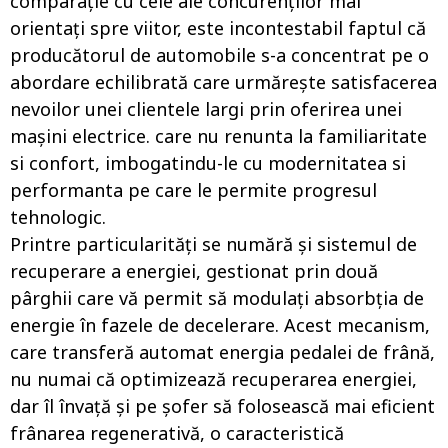
comparație cu cele ale concurenților mai
orientați spre viitor, este incontestabil faptul că
producătorul de automobile s-a concentrat pe o
abordare echilibrată care urmărește satisfacerea
nevoilor unei clientele largi prin oferirea unei
mașini electrice. care nu renunta la familiaritate
si confort, imbogatindu-le cu modernitatea si
performanta pe care le permite progresul
tehnologic.
Printre particularități se numără și sistemul de
recuperare a energiei, gestionat prin două
pârghii care vă permit să modulați absorbția de
energie în fazele de decelerare. Acest mecanism,
care transferă automat energia pedalei de frână,
nu numai că optimizează recuperarea energiei,
dar îl învață și pe șofer să folosească mai eficient
frânarea regenerativă, o caracteristică