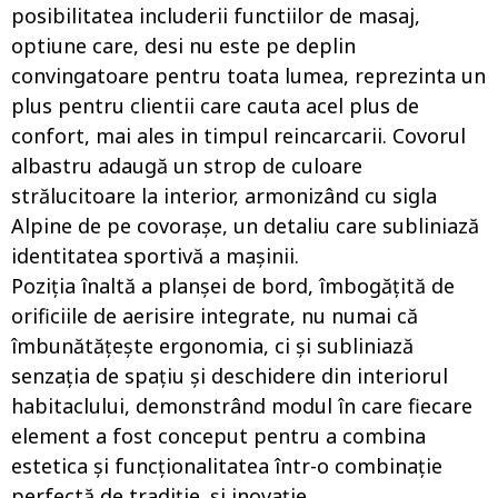
posibilitatea includerii functiilor de masaj,
optiune care, desi nu este pe deplin
convingatoare pentru toata lumea, reprezinta un
plus pentru clientii care cauta acel plus de
confort, mai ales in timpul reincarcarii. Covorul
albastru adaugă un strop de culoare
strălucitoare la interior, armonizând cu sigla
Alpine de pe covorașe, un detaliu care subliniază
identitatea sportivă a mașinii.
Poziția înaltă a planșei de bord, îmbogățită de
orificiile de aerisire integrate, nu numai că
îmbunătățește ergonomia, ci și subliniază
senzația de spațiu și deschidere din interiorul
habitaclului, demonstrând modul în care fiecare
element a fost conceput pentru a combina
estetica și funcționalitatea într-o combinație
perfectă de tradiție. și inovație.