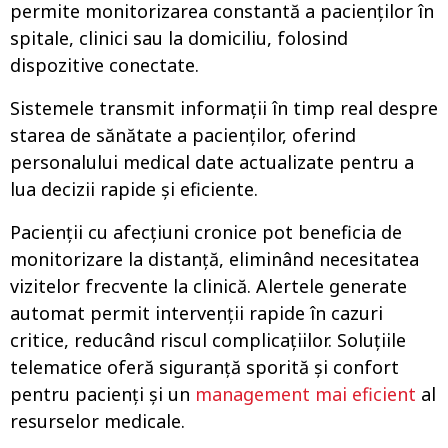
permite monitorizarea constantă a pacienților în
spitale, clinici sau la domiciliu, folosind
dispozitive conectate.
Sistemele transmit informații în timp real despre
starea de sănătate a pacienților, oferind
personalului medical date actualizate pentru a
lua decizii rapide și eficiente.
Pacienții cu afecțiuni cronice pot beneficia de
monitorizare la distanță, eliminând necesitatea
vizitelor frecvente la clinică. Alertele generate
automat permit intervenții rapide în cazuri
critice, reducând riscul complicațiilor. Soluțiile
telematice oferă siguranță sporită și confort
pentru pacienți și un
management mai eficient
al
resurselor medicale.