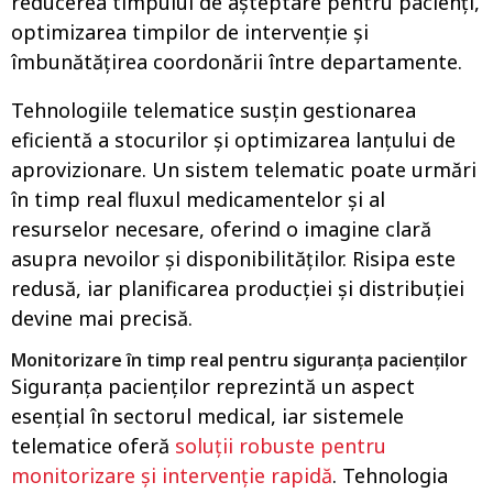
reducerea timpului de așteptare pentru pacienți,
optimizarea timpilor de intervenție și
îmbunătățirea coordonării între departamente.
Tehnologiile telematice susțin gestionarea
eficientă a stocurilor și optimizarea lanțului de
aprovizionare. Un sistem telematic poate urmări
în timp real fluxul medicamentelor și al
resurselor necesare, oferind o imagine clară
asupra nevoilor și disponibilităților. Risipa este
redusă, iar planificarea producției și distribuției
devine mai precisă.
Monitorizare în timp real pentru siguranța pacienților
Siguranța pacienților reprezintă un aspect
esențial în sectorul medical, iar sistemele
telematice oferă
soluții robuste pentru
monitorizare și intervenție rapidă
. Tehnologia