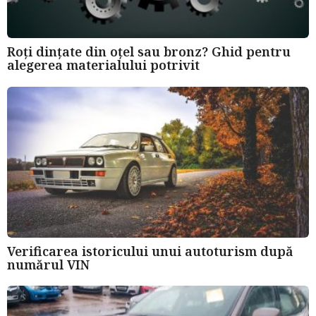
Roți dințate din oțel sau bronz? Ghid pentru
alegerea materialului potrivit
Verificarea istoricului unui autoturism după
numărul VIN