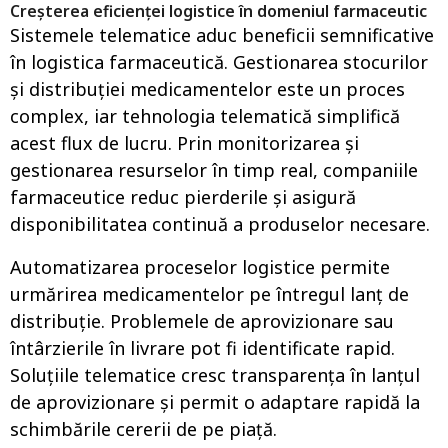
Creșterea eficienței logistice în domeniul farmaceutic
Sistemele telematice aduc beneficii semnificative
în logistica farmaceutică. Gestionarea stocurilor
și distribuției medicamentelor este un proces
complex, iar tehnologia telematică simplifică
acest flux de lucru. Prin monitorizarea și
gestionarea resurselor în timp real, companiile
farmaceutice reduc pierderile și asigură
disponibilitatea continuă a produselor necesare.
Automatizarea proceselor logistice permite
urmărirea medicamentelor pe întregul lanț de
distribuție. Problemele de aprovizionare sau
întârzierile în livrare pot fi identificate rapid.
Soluțiile telematice cresc transparența în lanțul
de aprovizionare și permit o adaptare rapidă la
schimbările cererii de pe piață.