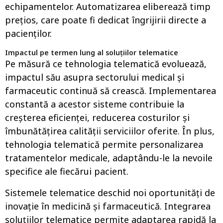
echipamentelor. Automatizarea eliberează timp
prețios, care poate fi dedicat îngrijirii directe a
pacienților.
Impactul pe termen lung al soluțiilor telematice
Pe măsură ce tehnologia telematică evoluează,
impactul său asupra sectorului medical și
farmaceutic continuă să crească. Implementarea
constantă a acestor sisteme contribuie la
creșterea eficienței, reducerea costurilor și
îmbunătățirea calității serviciilor oferite. În plus,
tehnologia telematică permite personalizarea
tratamentelor medicale, adaptându-le la nevoile
specifice ale fiecărui pacient.
Sistemele telematice deschid noi oportunități de
inovație în medicină și farmaceutică. Integrarea
soluțiilor telematice permite adaptarea rapidă la