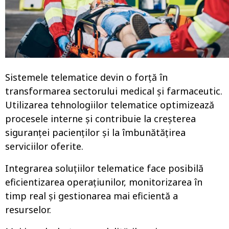
o
Sistemele telematice devin o forță în
transformarea sectorului medical și farmaceutic.
Utilizarea tehnologiilor telematice optimizează
procesele interne și contribuie la creșterea
siguranței pacienților și la îmbunătățirea
serviciilor oferite.
Integrarea soluțiilor telematice face posibilă
eficientizarea operațiunilor, monitorizarea în
timp real și gestionarea mai eficientă a
resurselor.