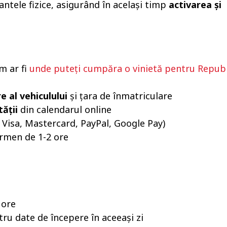
ntele fizice, asigurând în același timp
activarea și
m ar fi
unde puteți cumpăra o vinietă pentru Republ
 al vehiculului
și țara de înmatriculare
tății
din calendarul online
 Visa, Mastercard, PayPal, Google Pay)
rmen de 1-2 ore
 ore
tru date de începere în aceeași zi