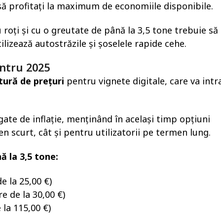
 să profitați la maximum de economiile disponibile.
roți și cu o greutate de până la 3,5 tone trebuie să
ilizează autostrăzile și șoselele rapide cehe.
entru 2025
tură de prețuri
pentru vignete digitale, care va intra
egate de inflație, menținând în același timp opțiuni
en scurt, cât și pentru utilizatorii pe termen lung.
ă la 3,5 tone:
de la 25,00 €)
re de la 30,00 €)
 la 115,00 €)