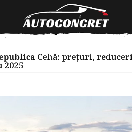
epublica Cehă: prețuri, reducer
u 2025