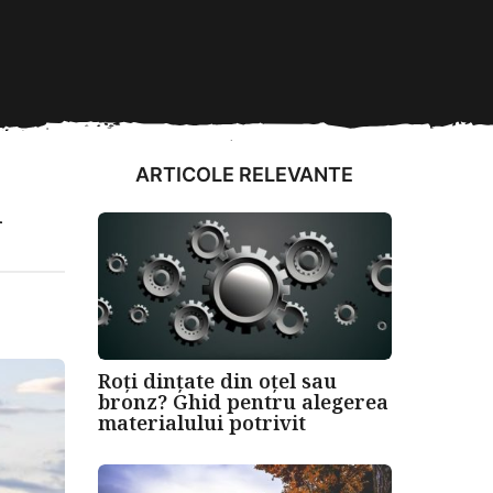
ARTICOLE RELEVANTE
i
Roți dințate din oțel sau
bronz? Ghid pentru alegerea
materialului potrivit