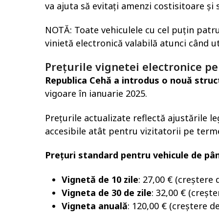
va ajuta să evitați amenzi costisitoare și
NOTĂ: Toate vehiculele cu cel puțin patru 
vinietă electronică valabilă atunci când ut
Prețurile vignetei electronice p
Republica Cehă a introdus o nouă struc
vigoare în ianuarie 2025.
Prețurile actualizate reflectă ajustările l
accesibile atât pentru vizitatorii pe term
Prețuri standard pentru vehicule de pân
Vignetă de 10 zile
: 27,00 € (creștere 
Vigneta de 30 de zile
: 32,00 € (crește
Vigneta anuală
: 120,00 € (creștere de