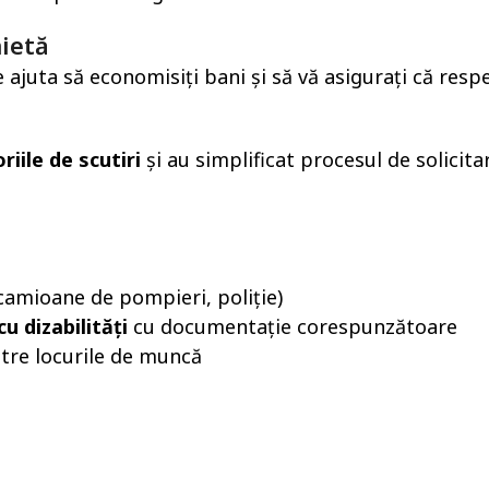
nietă
 ajuta să economisiți bani și să vă asigurați că respe
riile de scutiri
și au simplificat procesul de solicita
amioane de pompieri, poliție)
u dizabilități
cu documentație corespunzătoare
tre locurile de muncă