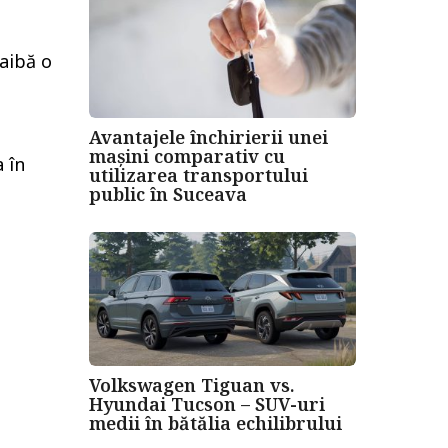
 aibă o
Avantajele închirierii unei
mașini comparativ cu
 în
utilizarea transportului
public în Suceava
Volkswagen Tiguan vs.
Hyundai Tucson – SUV-uri
medii în bătălia echilibrului