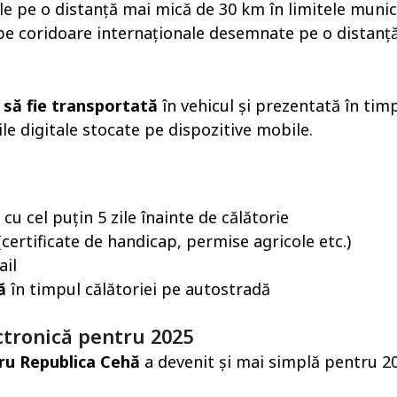
le pe o distanță mai mică de 30 km în limitele munic
e coridoare internaționale desemnate pe o distanț
 să fie transportată
în vehicul și prezentată în tim
le digitale stocate pe dispozitive mobile.
cu cel puțin 5 zile înainte de călătorie
certificate de handicap, permise agricole etc.)
ail
ă
în timpul călătoriei pe autostradă
ctronică pentru 2025
tru Republica Cehă
a devenit și mai simplă pentru 2